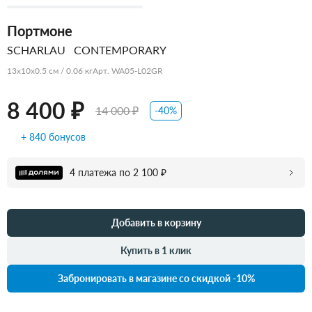
Портмоне
SCHARLAU
CONTEMPORARY
13x10x0.5 см / 0.06 кг
Арт. WA05-L02GR
8 400 ₽
14 000 ₽
-40%
+ 840 бонусов
4 платежа по 2 100 ₽
Добавить в корзину
Купить в 1 клик
Забронировать в магазине со скидкой -10%