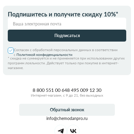
Подпишитесь и получите скидку 10%*
Подписаться
Согласен с обработкой персональных данных в соответствии
с
Политикой конфиденциальности
*
скидка не суммируется и не применяется при использовании других
программ лояльности. Действует только при покупке в интернет-
магазине.
8 800 551 00 64
8 495 009 12 30
Интернет-магазин, с 9 до 21, без выходных
Обратный звонок
info@chemodanpro.ru