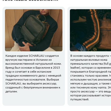
Каждое изделие SCHARLAU создается
В основе каждого продукта 
вручную мастерами в Испании из
натуральная воловья кожа
высококачественной натуральной кожи.
премиального качества (full g
Бренд был основан в Барселоне в 2015
leather), которая со временем
году и сочетает в себе испанские
покрывается благородной п
традиции кожевенного дела с немецкой
становясь только красивее.
педантичностью основателя. Выбирая
используем чистую анилинов
SCHARLAU, вы выбираете аксессуар,
мягкую и дышащую, а также 
созданный с безупречным вниманием к
или тисненую кожу наппа. Эт
деталям.
просто аксессуар — это вещь
которая рассказывает истор
путешествий.