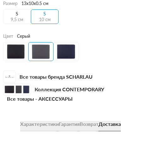
Размер
13x10x0.5 см
S
S
9,5 см
10 см
Цвет
Серый
Все товары бренда SCHARLAU
Коллекция CONTEMPORARY
Все товары -
АКСЕССУАРЫ
Характеристики
Гарантия
Возврат
Доставка