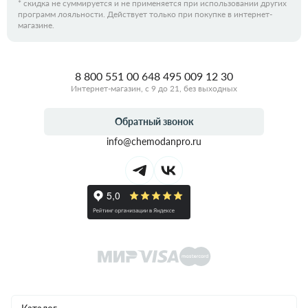
*
скидка не суммируется и не применяется при использовании других
программ лояльности. Действует только при покупке в интернет-
магазине.
8 800 551 00 64
8 495 009 12 30
Интернет-магазин, с 9 до 21, без выходных
Обратный звонок
info@chemodanpro.ru