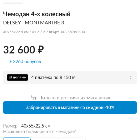
Чемодан 4-х колесный
DELSEY
MONTMARTRE 3
40x55x22.5 см / 41 л / 2.7 кг
Арт. 00235780300
32 600 ₽
+ 3260 бонусов
4 платежа по 8 150 ₽
Только в розничных магазинах
Забронировать в магазине со скидкой -10%
Размер
40x55x22.5 см
Насколько большой этот чемодан?