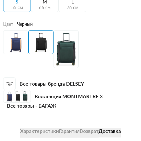
S
M
L
55 см
66 см
76 см
Цвет
Черный
Все товары бренда DELSEY
Коллекция MONTMARTRE 3
Все товары -
БАГАЖ
Характеристики
Гарантия
Возврат
Доставка