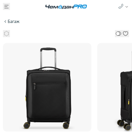
Багаж