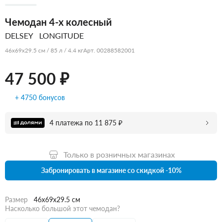
Чемодан 4-х колесный
DELSEY
LONGITUDE
46x69x29.5 см / 85 л / 4.4 кг
Арт. 00288582001
47 500 ₽
+ 4750 бонусов
4 платежа по 11 875 ₽
Только в розничных магазинах
Забронировать в магазине со скидкой -10%
Размер
46x69x29.5 см
Насколько большой этот чемодан?