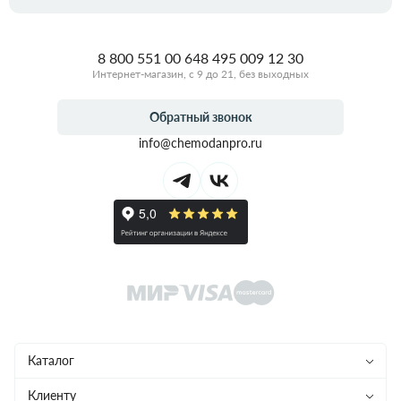
8 800 551 00 64
8 495 009 12 30
Интернет-магазин, с 9 до 21, без выходных
Обратный звонок
info@chemodanpro.ru
Каталог
Чемоданы
Клиенту