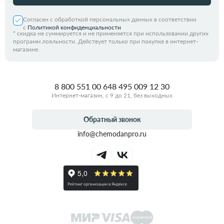
Согласен с обработкой персональных данных в соответствии
с
Политикой конфиденциальности
*
скидка не суммируется и не применяется при использовании других
программ лояльности. Действует только при покупке в интернет-
магазине.
8 800 551 00 64
8 495 009 12 30
Интернет-магазин, с 9 до 21, без выходных
Обратный звонок
info@chemodanpro.ru