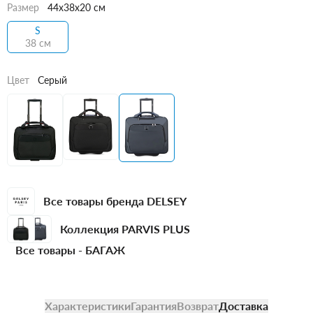
Размер
44x38x20 см
S
38 см
Цвет
Серый
Все товары бренда DELSEY
Коллекция PARVIS PLUS
Все товары -
БАГАЖ
Характеристики
Гарантия
Возврат
Доставка