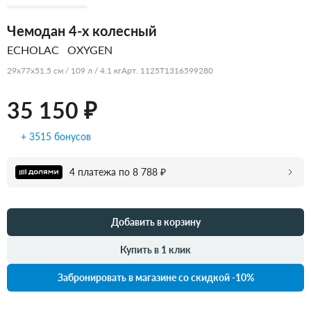
Чемодан 4-х колесный
ECHOLAC
OXYGEN
29x77x51.5 см / 109 л / 4.1 кг
Арт. 1125T1316599280
35 150 ₽
+ 3515 бонусов
4 платежа по 8 788 ₽
Добавить в корзину
Купить в 1 клик
Забронировать в магазине со скидкой -10%