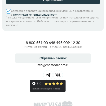
Согласен с обработкой персональных данных в соответствии
с
Политикой конфиденциальности
*
скидка не суммируется и не применяется при использовании других
программ лояльности. Действует только при покупке в интернет-
магазине.
8 800 551 00 64
8 495 009 12 30
Интернет-магазин, с 9 до 21, без выходных
Обратный звонок
info@chemodanpro.ru