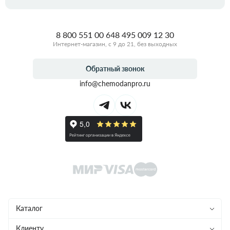
8 800 551 00 64
8 495 009 12 30
Интернет-магазин, с 9 до 21, без выходных
Обратный звонок
info@chemodanpro.ru
Каталог
Чемоданы
Клиенту