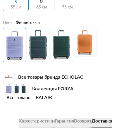
S
M
L
55 см
65 см
75 см
Цвет
Фиолетовый
Все товары бренда ECHOLAC
Коллекция FORZA
Все товары -
БАГАЖ
Характеристики
Гарантия
Возврат
Доставка