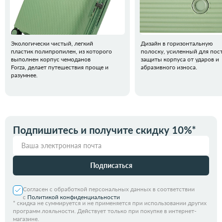
Экологически чистый, легкий
Дизайн в горизонтальную
пластик полипропилен, из которого
полоску, усиленный для пос
выполнен корпус чемоданов
защиты корпуса от ударов и
Forza, делает путешествия проще и
абразивного износа.
разумнее.
Подпишитесь и получите скидку 10%*
Подписаться
Согласен с обработкой персональных данных в соответствии
с
Политикой конфиденциальности
*
скидка не суммируется и не применяется при использовании других
программ лояльности. Действует только при покупке в интернет-
магазине.