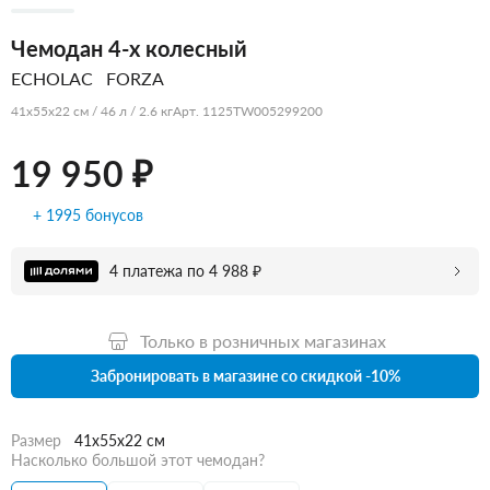
Чемодан 4-х колесный
ECHOLAC
FORZA
41x55x22 см / 46 л / 2.6 кг
Арт. 1125TW005299200
19 950 ₽
+ 1995 бонусов
4 платежа по 4 988 ₽
Только в розничных магазинах
Забронировать в магазине со скидкой -10%
Размер
41x55x22 см
Насколько большой этот чемодан?