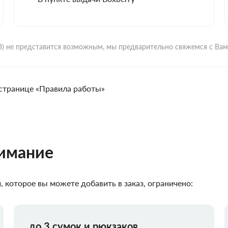
ВЗ) не представится возможным, мы предварительно свяжемся с Ва
странице «Правила работы»
нимание
 которое вы можете добавить в заказ, ограничено:
до 3 сумок и рюкзаков