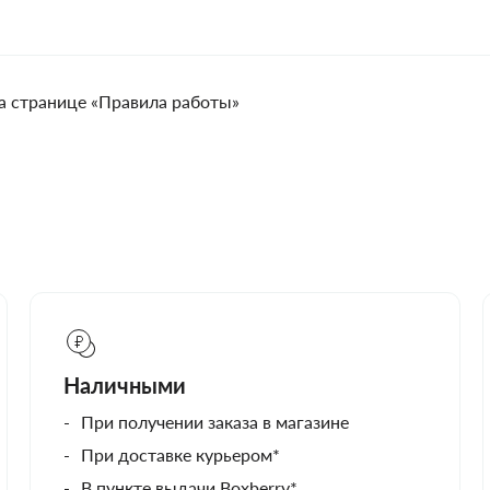
а странице «Правила работы»
Наличными
При получении заказа в магазине
При доставке курьером*
В пункте выдачи Boxberry*