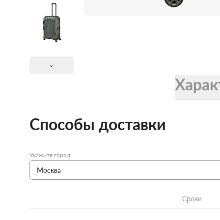
Женские зонты Doppler
Купить подарочную карту
Подарочная карта
Купить подарочную карту
Харак
Способы доставки
Укажите город
Сроки