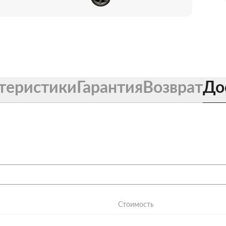
теристики
Гарантия
Возврат
До
Стоимость