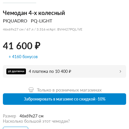
Чемодан 4-х колесный
PIQUADRO
PQ-LIGHT
46x69x27 см / 67 л / 3.316 кг
Арт. BV4427PQL/VE
41 600 ₽
+ 4160 бонусов
4 платежа по 10 400 ₽
Только в розничных магазинах
Забронировать в магазине со скидкой -10%
Размер
46x69x27 см
Насколько большой этот чемодан?