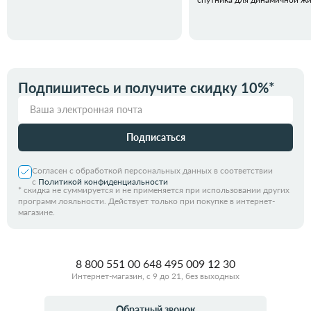
Подпишитесь и получите скидку 10%*
Подписаться
Согласен с обработкой персональных данных в соответствии
с
Политикой конфиденциальности
*
скидка не суммируется и не применяется при использовании других
программ лояльности. Действует только при покупке в интернет-
магазине.
8 800 551 00 64
8 495 009 12 30
Интернет-магазин, с 9 до 21, без выходных
Обратный звонок