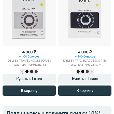
4 000 ₽
4 000 ₽
+ 400 бонусов
+ 400 бонусов
DELSEY TRAVEL ACCESSORIES
DELSEY TRAVEL ACCESSORIES
Чехол для чемодана, M
Чехол для чемодана, M
Купить в 1 клик
Купить в 1 клик
В корзину
В корзину
Подпишитесь и получите скидку 10%*