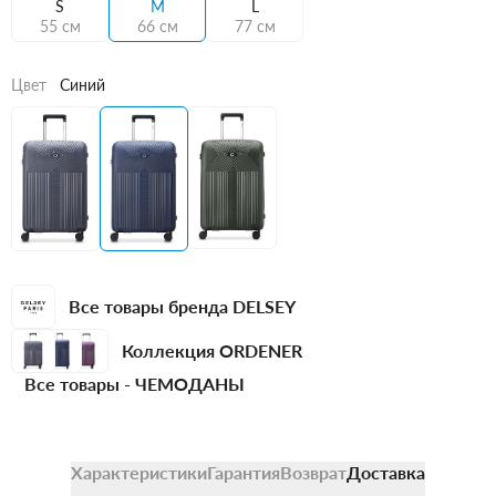
S
M
L
55 см
66 см
77 см
Цвет
Синий
Все товары бренда DELSEY
Коллекция ORDENER
Все товары -
ЧЕМОДАНЫ
Характеристики
Гарантия
Возврат
Доставка