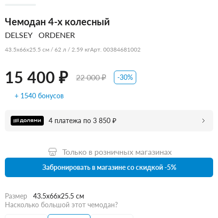
Чемодан 4-х колесный
DELSEY
ORDENER
43.5x66x25.5 см / 62 л / 2.59 кг
Арт. 00384681002
15 400 ₽
22 000 ₽
-30%
+ 1540 бонусов
4 платежа по 3 850 ₽
Только в розничных магазинах
Забронировать в магазине со скидкой -5%
Размер
43.5x66x25.5 см
Насколько большой этот чемодан?