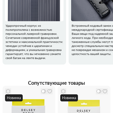
Ударопрочный корпус из
Встроенный кодовый замок 
полипропилена с возможностью
международной сертификаци
персональной лазерной гравировки.
Ваши вещи под надежной з
Сочетание современной французской
личного кода. При необходи
эстетики и максимальной практичности:
таможенные службы могут п
чемодан устойчив к царапинам и
досмотр специальным масте
деформациям, а уникальная гравировка
не повреждая механизм и со
гарантирует, что вы мгновенно узнаете
целостность вашей защиты.
свой багаж на ленте выдачи.
Сопутствующие товары
Новинка
Новинка