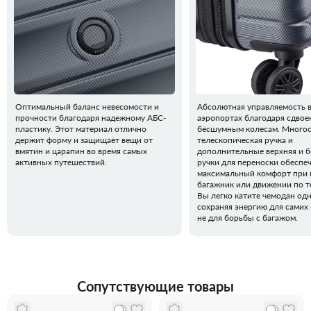
Оптимальный баланс невесомости и
Абсолютная управляемость 
прочности благодаря надежному АБС-
аэропортах благодаря сдво
пластику. Этот материал отлично
бесшумным колесам. Многос
держит форму и защищает вещи от
телескопическая ручка и
вмятин и царапин во время самых
дополнительные верхняя и б
активных путешествий.
ручки для переноски обеспе
максимальный комфорт при п
багажник или движении по т
Вы легко катите чемодан одн
сохраняя энергию для самих 
не для борьбы с багажом.
Сопутствующие товары