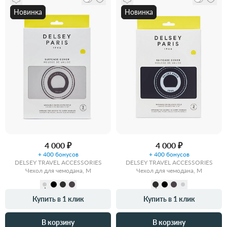
Новинка
Новинка
4 000 ₽
4 000 ₽
+ 400 бонусов
+ 400 бонусов
DELSEY TRAVEL ACCESSORIES
DELSEY TRAVEL ACCESSORIES
Чехол для чемодана, M
Чехол для чемодана, M
Купить в 1 клик
Купить в 1 клик
В корзину
В корзину