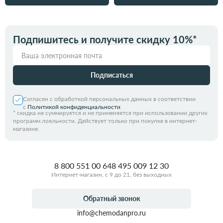
Подпишитесь и получите скидку 10%*
Подписаться
Согласен с обработкой персональных данных в соответствии
с
Политикой конфиденциальности
*
скидка не суммируется и не применяется при использовании других
программ лояльности. Действует только при покупке в интернет-
магазине.
8 800 551 00 64
8 495 009 12 30
Интернет-магазин, с 9 до 21, без выходных
Обратный звонок
info@chemodanpro.ru