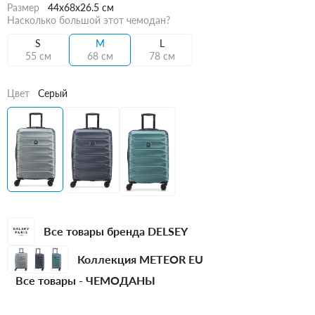
Размер
44x68x26.5 см
Насколько большой этот чемодан?
S
M
L
55 см
68 см
78 см
Цвет
Серый
Все товары бренда DELSEY
Коллекция METEOR EU
Все товары -
ЧЕМОДАНЫ