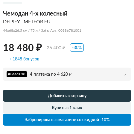
Чемодан 4-х колесный
DELSEY
METEOR EU
44x68x26.5 см / 75 л / 3.6 кг
Арт. 00386781001
18 480 ₽
26 400 ₽
-30%
+ 1848 бонусов
4 платежа по 4 620 ₽
Добавить в корзину
Купить в 1 клик
Забронировать в магазине со скидкой -10%