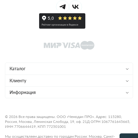
Каталог
Чемоданы
Клиенту
Рюкзаки
Магазины
Информация
Сумки
Ремонт
Конфиденциальность
Детям
Доставка и оплата
Программа лояльности
© 2026 Все права защищены. ООО «Чемодан ПРО». Адрес: 115280,
Россия, Москва, Ленинская Слобода, 19, оф. 21Д ОГРН 1067761645665,
Аксессуары
Гарантия и возврат
Подарочные карты
ИНН 7706644419, КПП 772501001
Бренды
О компании
Статьи
Мы осуществляем доставку по городам России: Москва, Санкт-