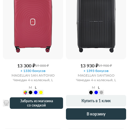
13 300 ₽
13 930 ₽
19 000 ₽
19 900 ₽
+ 1330 бонусов
+ 1393 бонусов
MAGELLAN SAN ANTONIO
MAGELLAN SANTIAGO
Чемодан 4-х колесный, L
Чемодан 4-х колесный, L
M
L
M
L
Купить в 1 клик
Забрать из магазина
со скидкой
В корзину