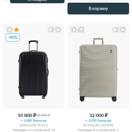
В корзину
-40%
10 800 ₽
32 000 ₽
18 000 ₽
+ 1080 бонусов
+ 3200 бонусов
SAXOLINE PC012
ECHOLAC ULTIMA
Чемодан 4-х колесный, M
Чемодан 4-х колесный, L