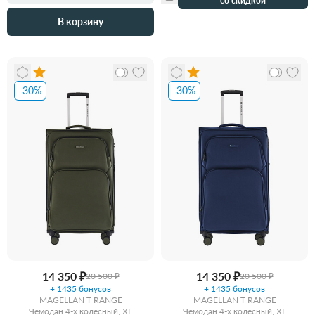
со скидкой
В корзину
-30%
-30%
14 350 ₽
14 350 ₽
20 500 ₽
20 500 ₽
+ 1435 бонусов
+ 1435 бонусов
MAGELLAN T RANGE
MAGELLAN T RANGE
Чемодан 4-х колесный, XL
Чемодан 4-х колесный, XL