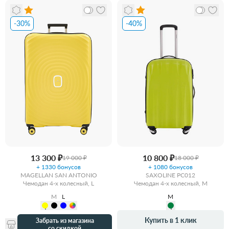
-30%
-40%
13 300 ₽
10 800 ₽
19 000 ₽
18 000 ₽
+ 1330 бонусов
+ 1080 бонусов
MAGELLAN SAN ANTONIO
SAXOLINE PC012
Чемодан 4-х колесный, L
Чемодан 4-х колесный, M
M
L
M
Купить в 1 клик
Забрать из магазина
со скидкой