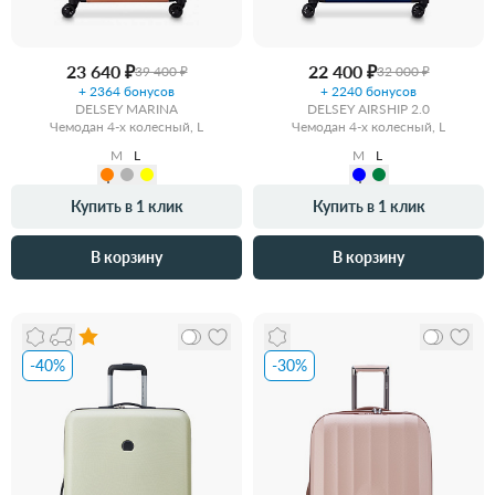
23 640 ₽
22 400 ₽
39 400 ₽
32 000 ₽
+ 2364 бонусов
+ 2240 бонусов
DELSEY MARINA
DELSEY AIRSHIP 2.0
Чемодан 4-х колесный, L
Чемодан 4-х колесный, L
M
L
M
L
Купить в 1 клик
Купить в 1 клик
В корзину
В корзину
-40%
-30%