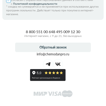
с
Политикой конфиденциальности
*
скидка не суммируется и не применяется при использовании других
программ лояльности. Действует только при покупке в интернет-
магазине.
8 800 551 00 64
8 495 009 12 30
Интернет-магазин, с 9 до 21, без выходных
Обратный звонок
info@chemodanpro.ru