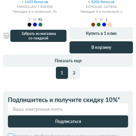
+ 1435 бонусов
+ 3200 бонусов
MAGELLAN T RANGE
ECHOLAC ULTIMA
Чемодан 4-х колесный, XL
Чемодан 4-х колесный, L
S
M
XL
S
M
L
Купить в 1 клик
Забрать из магазина
со скидкой
В корзину
Показать еще
1
2
Подпишитесь и получите скидку 10%*
Подписаться
Согласен с обработкой персональных данных в соответствии