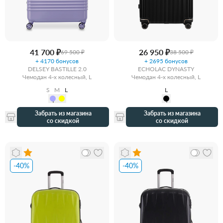
41 700 ₽
26 950 ₽
69 500 ₽
38 500 ₽
+ 4170 бонусов
+ 2695 бонусов
DELSEY BASTILLE 2.0
ECHOLAC DYNASTY
Чемодан 4-х колесный, L
Чемодан 4-х колесный, L
S
M
L
L
Забрать из магазина
Забрать из магазина
со скидкой
со скидкой
-40%
-40%