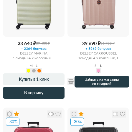
23 640 ₽
39 690 ₽
39 400 ₽
56 700 ₽
+ 2364 бонусов
+ 3969 бонусов
DELSEY MARINA
DELSEY CARROUSSEL
Чемодан 4-х колесный, L
Чемодан 4-х колесный, L
M
L
S
L
Купить в 1 клик
Забрать из магазина
со скидкой
В корзину
-30%
-30%