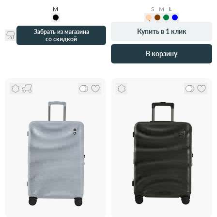
M
S
M
L
Купить в 1 клик
Забрать из магазина
со скидкой
В корзину