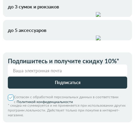
до 3 сумок и рюкзаков
до 5 аксессуаров
Подпишитесь и получите скидку 10%*
Подписаться
Согласен с обработкой персональных данных в соответствии
с
Политикой конфиденциальности
*
скидка не суммируется и не применяется при использовании других
программ лояльности. Действует только при покупке в интернет-
магазине.