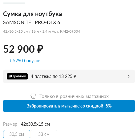
Сумка для ноутбука
SAMSONITE
PRO-DLX 6
42x30.5x15 см / 16 л / 1.4 кг
Арт. KM2-09004
52 900 ₽
+ 5290 бонусов
4 платежа по 13 225 ₽
Только в розничных магазинах
Забронировать в магазине со скидкой -5%
Размер
42x30.5x15 см
30,5 см
33 см