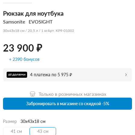
Рюкзак для ноутбука
Samsonite
EVOSIGHT
30x43x18 см / 20,5 л / 1 кг
Арт. KP9-01002
23 900 ₽
+ 2390 бонусов
4 платежа по 5 975 ₽
Только в розничных магазинах
Забронировать в магазине со скидкой -5%
Размер
30x43x18 см
41 см
43 см