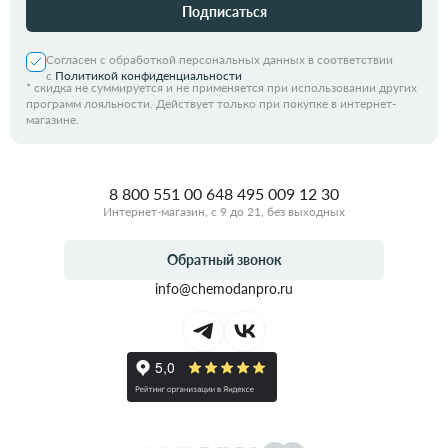
Подписаться
Согласен с обработкой персональных данных в соответствии
с
Политикой конфиденциальности
*
скидка не суммируется и не применяется при использовании других
программ лояльности. Действует только при покупке в интернет-
магазине.
8 800 551 00 64
8 495 009 12 30
Интернет-магазин, с 9 до 21, без выходных
Обратный звонок
info@chemodanpro.ru