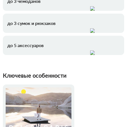
до 3 чемоданов
до 3 сумок и рюкзаков
до 5 аксессуаров
Ключевые особенности