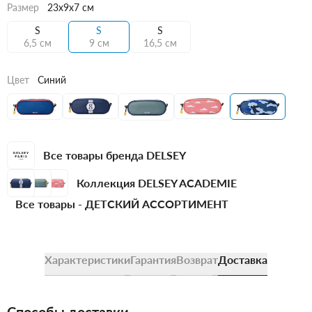
Размер
23x9x7 см
S
S
S
6,5 см
9 см
16,5 см
Цвет
Синий
Все товары бренда DELSEY
Коллекция DELSEY ACADEMIE
Все товары -
ДЕТСКИЙ АССОРТИМЕНТ
Характеристики
Гарантия
Возврат
Доставка
Способы доставки