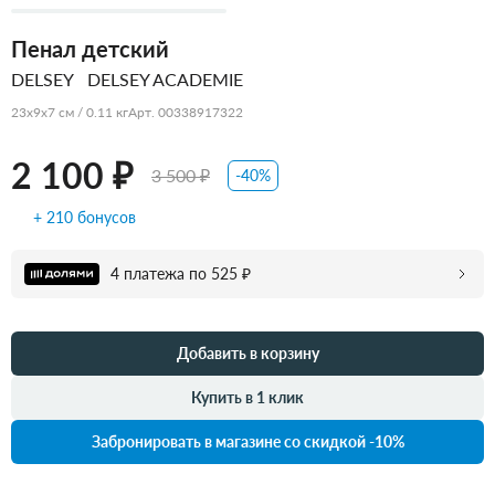
Пенал детский
DELSEY
DELSEY ACADEMIE
23x9x7 см / 0.11 кг
Арт. 00338917322
2 100 ₽
3 500 ₽
-40%
+ 210 бонусов
4 платежа по 525 ₽
Добавить в корзину
Купить в 1 клик
Забронировать в магазине со скидкой -10%