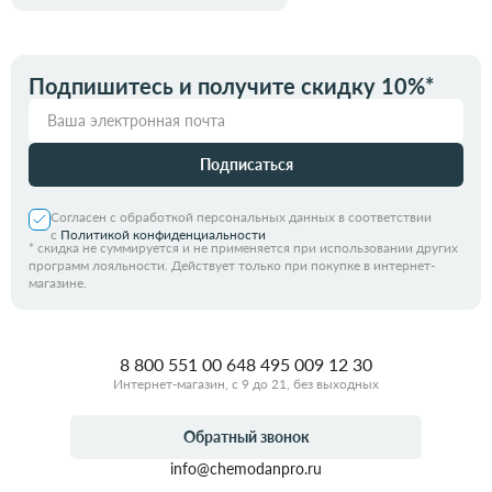
Подпишитесь и получите скидку 10%*
Подписаться
Согласен с обработкой персональных данных в соответствии
с
Политикой конфиденциальности
*
скидка не суммируется и не применяется при использовании других
программ лояльности. Действует только при покупке в интернет-
магазине.
8 800 551 00 64
8 495 009 12 30
Интернет-магазин, с 9 до 21, без выходных
Обратный звонок
info@chemodanpro.ru