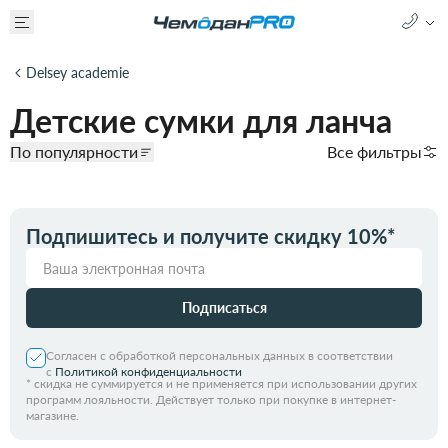
Delsey academie
Детские сумки для ланча
По популярности
Все фильтры
Подпишитесь и получите скидку 10%*
Подписаться
Согласен с обработкой персональных данных в соответствии
с
Политикой конфиденциальности
*
скидка не суммируется и не применяется при использовании других
программ лояльности. Действует только при покупке в интернет-
магазине.