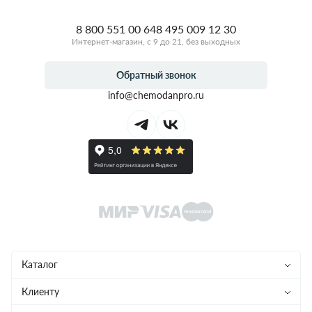
8 800 551 00 64
8 495 009 12 30
Интернет-магазин, с 9 до 21, без выходных
Обратный звонок
info@chemodanpro.ru
Каталог
Чемоданы
Клиенту