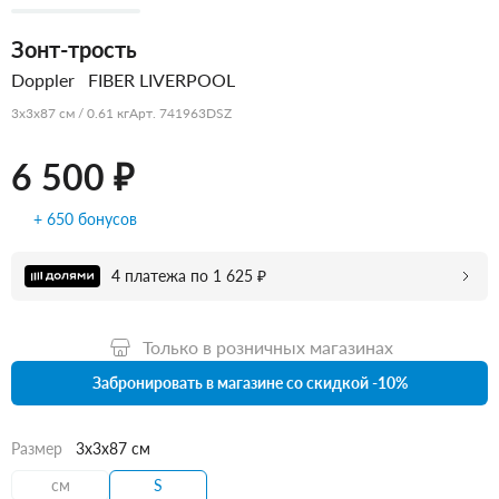
Зонт-трость
Doppler
FIBER LIVERPOOL
3x3x87 см / 0.61 кг
Арт. 741963DSZ
6 500 ₽
+ 650 бонусов
4 платежа по 1 625 ₽
Только в розничных магазинах
Забронировать в магазине со скидкой -10%
Размер
3x3x87 см
см
S