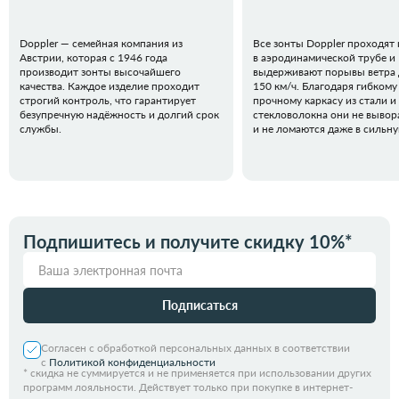
Doppler — семейная компания из
Все зонты Doppler проходят
Австрии, которая с 1946 года
в аэродинамической трубе и
производит зонты высочайшего
выдерживают порывы ветра 
качества. Каждое изделие проходит
150 км/ч. Благодаря гибкому
строгий контроль, что гарантирует
прочному каркасу из стали и
безупречную надёжность и долгий срок
стекловолокна они не вывор
службы.
и не ломаются даже в сильн
Подпишитесь и получите скидку 10%*
Подписаться
Согласен с обработкой персональных данных в соответствии
с
Политикой конфиденциальности
*
скидка не суммируется и не применяется при использовании других
программ лояльности. Действует только при покупке в интернет-