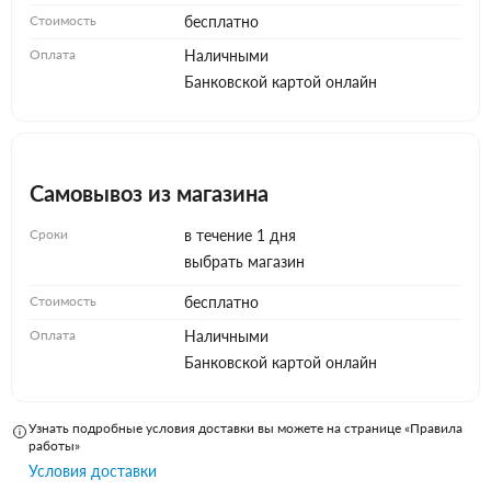
Стоимость
бесплатно
Оплата
Наличными
Банковской картой онлайн
Самовывоз из магазина
Сроки
в течение 1 дня
выбрать магазин
Стоимость
бесплатно
Оплата
Наличными
Банковской картой онлайн
Узнать подробные условия доставки вы можете на странице «Правила
работы»
Условия доставки