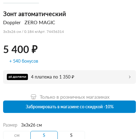
Зонт автоматический
Doppler
ZERO MAGIC
3x3x26 см / 0.184 кг
Арт. 74456314
5 400 ₽
+ 540 бонусов
4 платежа по 1 350 ₽
Только в розничных магазинах
Забронировать в магазине со скидкой -10%
Размер
3x3x26 см
см
S
S