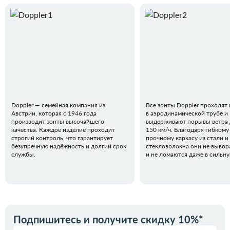
Doppler — семейная компания из
Все зонты Doppler проходят
Австрии, которая с 1946 года
в аэродинамической трубе и
производит зонты высочайшего
выдерживают порывы ветра 
качества. Каждое изделие проходит
150 км/ч. Благодаря гибкому
строгий контроль, что гарантирует
прочному каркасу из стали и
безупречную надёжность и долгий срок
стекловолокна они не вывор
службы.
и не ломаются даже в сильн
Подпишитесь и получите скидку 10%*