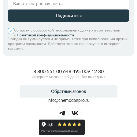
Подписаться
Согласен с обработкой персональных данных в соответствии
с
Политикой конфиденциальности
*
скидка не суммируется и не применяется при использовании других
программ лояльности. Действует только при покупке в интернет-
магазине.
8 800 551 00 64
8 495 009 12 30
Интернет-магазин, с 9 до 21, без выходных
Обратный звонок
info@chemodanpro.ru