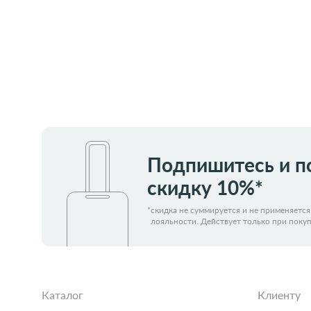
Купить в 1 клик
В корзину
Купить 
Подпишитесь и п
скидку 10%*
*
скидка не суммируется и не применяетс
лояльности. Действует только при покуп
Каталог
Клиенту