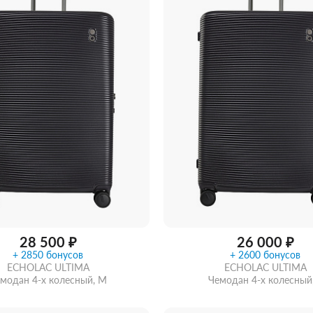
Сообщить о поступлен
ть из магазина
со скидкой
28 500 ₽
26 000 ₽
+ 2850 бонусов
+ 2600 бонусов
ECHOLAC ULTIMA
ECHOLAC ULTIMA
модан 4-х колесный, M
Чемодан 4-х колесный,