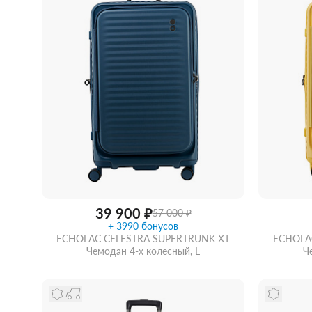
39 900 ₽
57 000 ₽
+ 3990 бонусов
ECHOLAC CELESTRA SUPERTRUNK XT
ECHOLA
Чемодан 4-х колесный, L
Ч