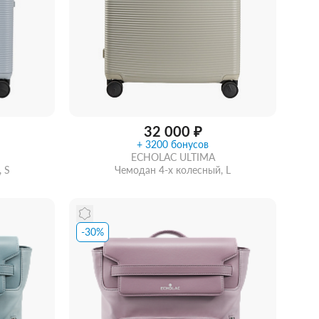
32 000 ₽
+ 3200 бонусов
ECHOLAC ULTIMA
 S
Чемодан 4-х колесный, L
-30%
Купить в 1 клик
В корзину
идкой