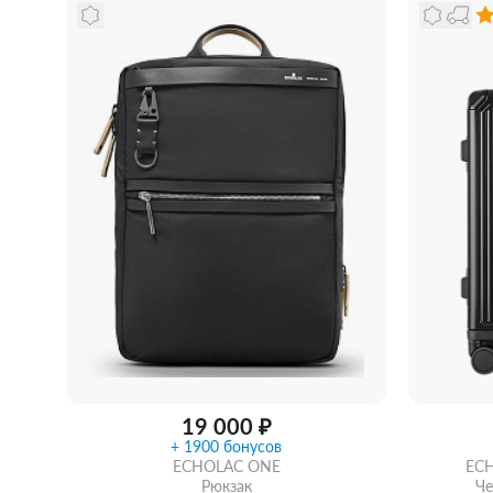
Купить в 1 клик
В корзину
С
19 000 ₽
+ 1900 бонусов
ECHOLAC ONE
EC
Рюкзак
Че