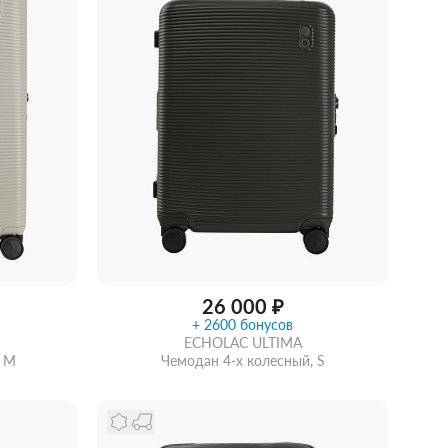
26 000 ₽
+ 2600 бонусов
ECHOLAC ULTIMA
, M
Чемодан 4-х колесный, S