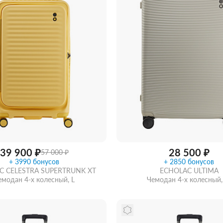
39 900 ₽
28 500 ₽
57 000 ₽
+ 3990 бонусов
+ 2850 бонусов
C CELESTRA SUPERTRUNK XT
ECHOLAC ULTIMA
емодан 4-х колесный, L
Чемодан 4-х колесный