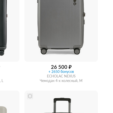
26 500 ₽
₽
+ 2650 бонусов
ECHOLAC NEXUS
 L
Чемодан 4-х колесный, M
идкой
Забрать из магазина
со скидкой