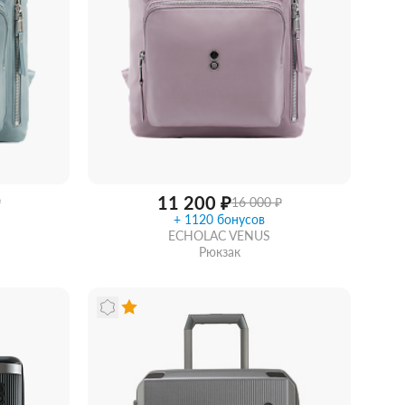
11 200 ₽
₽
16 000 ₽
+ 1120 бонусов
ECHOLAC VENUS
Рюкзак
Купить в 1 клик
В корзину
идкой