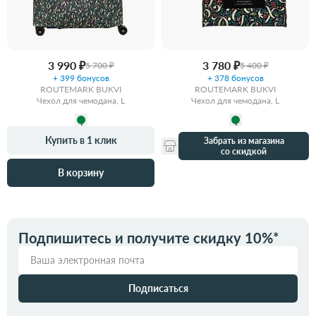
3 990 ₽
3 780 ₽
5 700 ₽
5 400 ₽
+ 399 бонусов
+ 378 бонусов
ROUTEMARK BUKVI
ROUTEMARK BUKVI
Чехол для чемодана, L
Чехол для чемодана, L
Купить в 1 клик
Забрать из магазина
со скидкой
В корзину
Подпишитесь и получите скидку 10%*
Подписаться