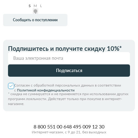
S
M
L
Сообщить о поступлении
Подпишитесь и получите скидку 10%*
Подписаться
Согласен с обработкой персональных данных в соответствии
с
Политикой конфиденциальности
*
скидка не суммируется и не применяется при использовании других
программ лояльности. Действует только при покупке в интернет-
магазине.
8 800 551 00 64
8 495 009 12 30
Интернет-магазин, с 9 до 21, без выходных