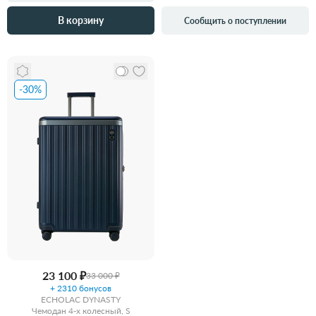
В корзину
Сообщить о поступлении
-30%
23 100 ₽
33 000 ₽
+ 2310 бонусов
ECHOLAC DYNASTY
Чемодан 4-х колесный, S