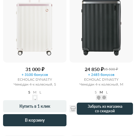
31 000 ₽
24 850 ₽
35 500 ₽
+ 3100 бонусов
+ 2485 бонусов
ECHOLAC DYNASTY
ECHOLAC DYNASTY
Чемодан 4-х колесный, S
Чемодан 4-х колесный, M
S
M
L
S
M
L
Купить в 1 клик
Забрать из магазина
со скидкой
В корзину