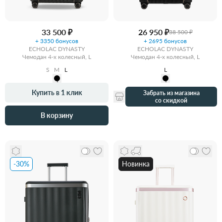
33 500 ₽
26 950 ₽
38 500 ₽
+ 3350 бонусов
+ 2695 бонусов
ECHOLAC DYNASTY
ECHOLAC DYNASTY
Чемодан 4-х колесный, L
Чемодан 4-х колесный, L
S
M
L
L
Купить в 1 клик
Забрать из магазина
со скидкой
В корзину
-30%
Новинка