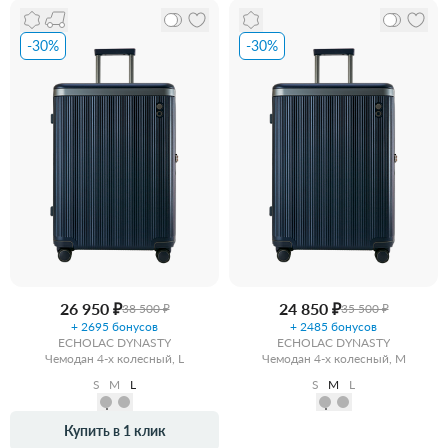
-30%
-30%
26 950 ₽
24 850 ₽
38 500 ₽
35 500 ₽
+ 2695 бонусов
+ 2485 бонусов
ECHOLAC DYNASTY
ECHOLAC DYNASTY
Чемодан 4-х колесный, L
Чемодан 4-х колесный, M
S
M
L
S
M
L
Купить в 1 клик