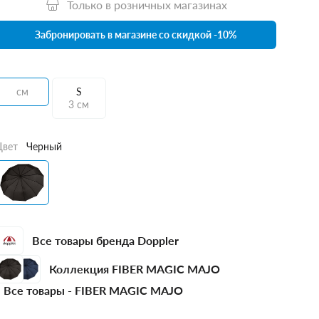
Только в розничных магазинах
Забронировать в магазине со скидкой -10%
см
S
3 см
Цвет
Черный
Все товары бренда Doppler
Коллекция FIBER MAGIC MAJO
Все товары -
FIBER MAGIC MAJO