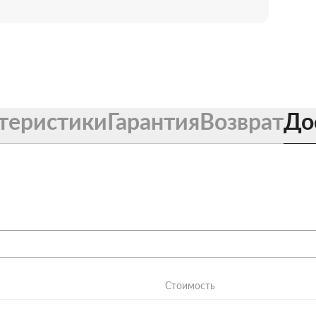
теристики
Гарантия
Возврат
До
Стоимость