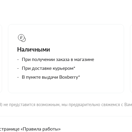
Наличными
При получении заказа в магазине
При доставке курьером*
В пункте выдачи Boxberry*
ВЗ) не представится возможным, мы предварительно свяжемся с Ва
странице «Правила работы»