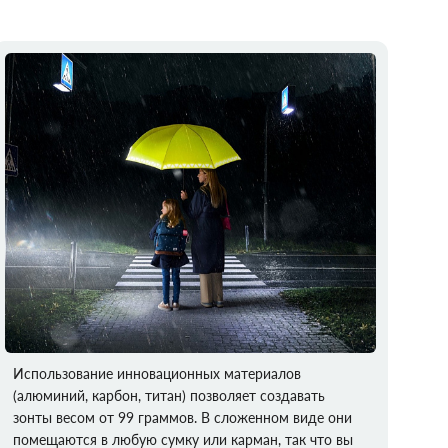
Использование инновационных материалов
(алюминий, карбон, титан) позволяет создавать
зонты весом от 99 граммов. В сложенном виде они
помещаются в любую сумку или карман, так что вы