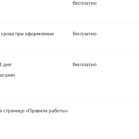
бесплатно
 срока при оформлении
бесплатно
1 дня
бесплатно
агазин
а странице «Правила работы»