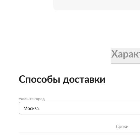
Женские зонты Doppler
Купить подарочную карту
Подарочная карта
Купить подарочную карту
Харак
Способы доставки
Укажите город
Сроки