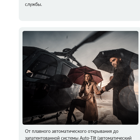
службы.
От плавного автоматического открывания до
запатентованной системы Auto‑Tilt (автоматический