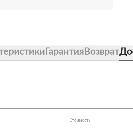
теристики
Гарантия
Возврат
До
Стоимость