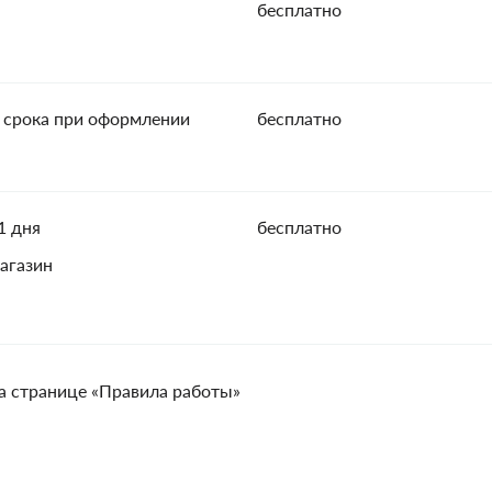
бесплатно
 срока при оформлении
бесплатно
1 дня
бесплатно
агазин
а странице «Правила работы»