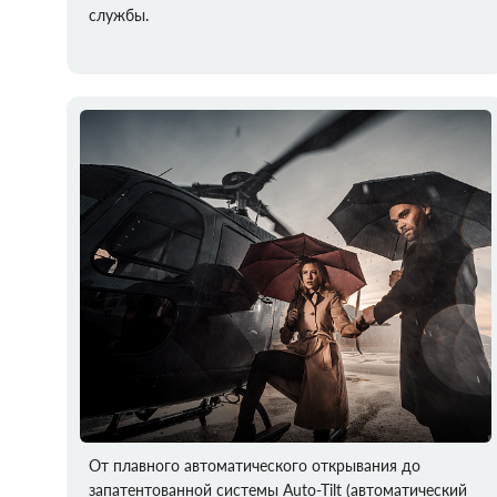
службы.
От плавного автоматического открывания до
запатентованной системы Auto‑Tilt (автоматический