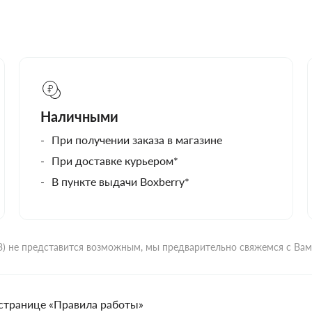
Наличными
При получении заказа в магазине
При доставке курьером*
В пункте выдачи Boxberry*
ВЗ) не представится возможным, мы предварительно свяжемся с Ва
странице «Правила работы»