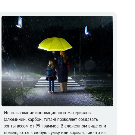
Использование инновационных материалов
(алюминий, карбон, титан) позволяет создавать
зонты весом от 99 граммов. В сложенном виде они
помещаются в любую сумку или карман, так что вы