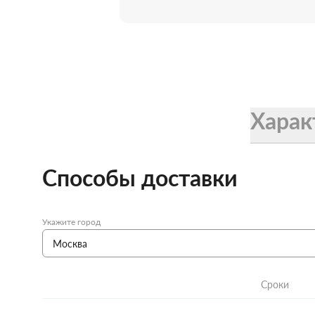
Женские зонты Doppler
Купить подарочную карту
Подарочная карта
Купить подарочную карту
Харак
Способы доставки
Укажите город
Сроки