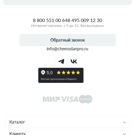
8 800 551 00 64
8 495 009 12 30
Интернет-магазин, с 9 до 21, без выходных
Обратный звонок
info@chemodanpro.ru
Каталог
Чемоданы
Клиенту