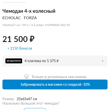
Чемодан 4-х колесный
ECHOLAC
FORZA
25x65x47 см / 59 л / 3.4 кг
Арт. FOPW005-402-55
21 500 ₽
+ 2150 бонусов
4 платежа по 5 375 ₽
Только в розничных магазинах
Забронировать в магазине со скидкой -10%
Размер
25x65x47 см
Насколько большой этот чемодан?