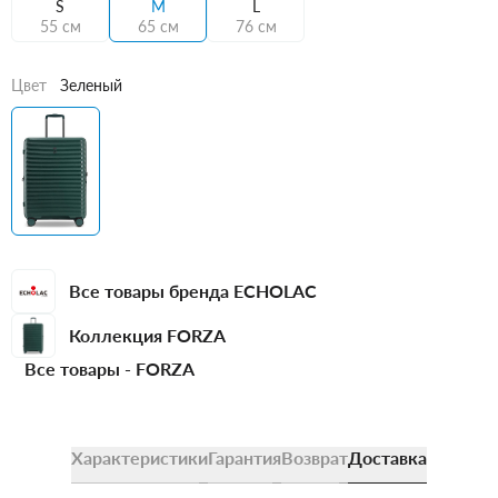
S
M
L
55 см
65 см
76 см
Цвет
Зеленый
Все товары бренда ECHOLAC
Коллекция FORZA
Все товары -
FORZA
Характеристики
Гарантия
Возврат
Доставка