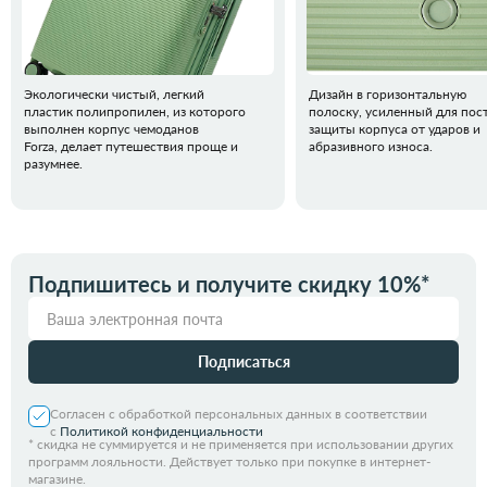
Экологически чистый, легкий
Дизайн в горизонтальную
пластик полипропилен, из которого
полоску, усиленный для пос
выполнен корпус чемоданов
защиты корпуса от ударов и
Forza, делает путешествия проще и
абразивного износа.
разумнее.
Подпишитесь и получите скидку 10%*
Подписаться
Согласен с обработкой персональных данных в соответствии
с
Политикой конфиденциальности
*
скидка не суммируется и не применяется при использовании других
программ лояльности. Действует только при покупке в интернет-
магазине.