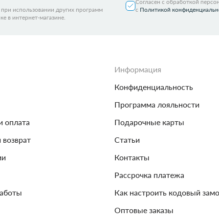
Согласен с обработкой персо
я при использовании других программ
с
Политикой конфиденциальн
ке в интернет-магазине.
Информация
Конфиденциальность
Программа лояльности
и оплата
Подарочные карты
и возврат
Статьи
ии
Контакты
Рассрочка платежа
работы
Как настроить кодовый зам
Оптовые заказы