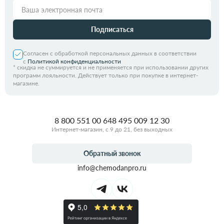
Подписаться
Согласен с обработкой персональных данных в соответствии
с
Политикой конфиденциальности
*
скидка не суммируется и не применяется при использовании других
программ лояльности. Действует только при покупке в интернет-
магазине.
8 800 551 00 64
8 495 009 12 30
Интернет-магазин, с 9 до 21, без выходных
Обратный звонок
info@chemodanpro.ru