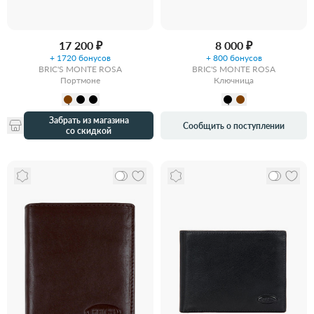
17 200 ₽
8 000 ₽
+ 1720 бонусов
+ 800 бонусов
BRIC'S MONTE ROSA
BRIC'S MONTE ROSA
Портмоне
Ключница
Забрать из магазина
Сообщить о поступлении
со скидкой