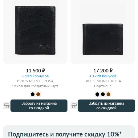
11 500 ₽
17 200 ₽
+ 1150 бонусов
+ 1720 бонусов
BRIC'S MONTE ROSA
BRIC'S MONTE ROSA
Чехол для кредитных карт
Портмоне
Забрать из магазина
Забрать из магазина
со скидкой
со скидкой
Подпишитесь и получите скидку 10%*