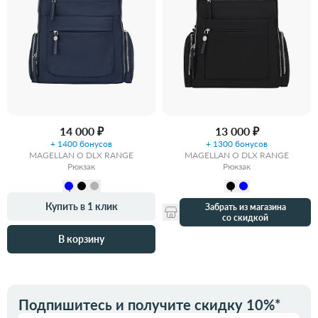
14 000 ₽
13 000 ₽
+ 1400 бонусов
+ 1300 бонусов
MAGELLAN O DLX RANGE
MAGELLAN O DLX RANGE
Рюкзак
Рюкзак
Купить в 1 клик
Забрать из магазина
со скидкой
В корзину
Подпишитесь и получите скидку 10%*