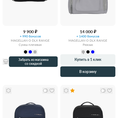
9 900 ₽
14 000 ₽
+ 990 бонусов
+ 1400 бонусов
MAGELLAN O DLX RANGE
MAGELLAN O DLX RANGE
Сумка плечевая
Рюкзак
Купить в 1 клик
Забрать из магазина
со скидкой
В корзину