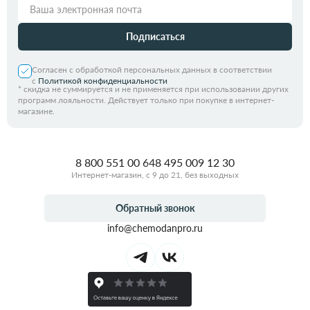
Подписаться
Согласен с обработкой персональных данных в соответствии
с
Политикой конфиденциальности
*
скидка не суммируется и не применяется при использовании других
программ лояльности. Действует только при покупке в интернет-
магазине.
8 800 551 00 64
8 495 009 12 30
Интернет-магазин, с 9 до 21, без выходных
Обратный звонок
info@chemodanpro.ru