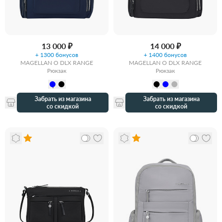
13 000 ₽
14 000 ₽
+ 1300 бонусов
+ 1400 бонусов
MAGELLAN O DLX RANGE
MAGELLAN O DLX RANGE
Рюкзак
Рюкзак
Забрать из магазина
Забрать из магазина
со скидкой
со скидкой