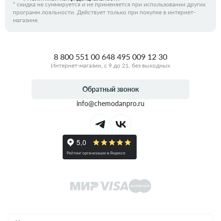
*
скидка не суммируется и не применяется при использовании других
программ лояльности. Действует только при покупке в интернет-
магазине.
8 800 551 00 64
8 495 009 12 30
Интернет-магазин, с 9 до 21, без выходных
Обратный звонок
info@chemodanpro.ru