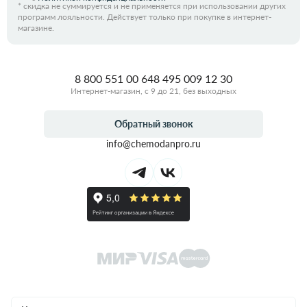
*
скидка не суммируется и не применяется при использовании других
программ лояльности. Действует только при покупке в интернет-
магазине.
8 800 551 00 64
8 495 009 12 30
Интернет-магазин, с 9 до 21, без выходных
Обратный звонок
info@chemodanpro.ru