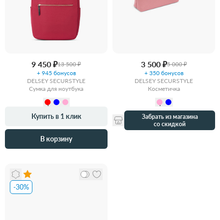
9 450 ₽
3 500 ₽
13 500 ₽
5 000 ₽
+ 945 бонусов
+ 350 бонусов
DELSEY SECURSTYLE
DELSEY SECURSTYLE
Сумка для ноутбука
Косметичка
Купить в 1 клик
Забрать из магазина
со скидкой
В корзину
-30%