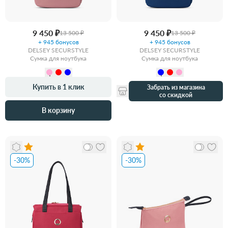
9 450 ₽
9 450 ₽
13 500 ₽
13 500 ₽
+ 945 бонусов
+ 945 бонусов
DELSEY SECURSTYLE
DELSEY SECURSTYLE
Сумка для ноутбука
Сумка для ноутбука
Купить в 1 клик
Забрать из магазина
со скидкой
В корзину
-30%
-30%