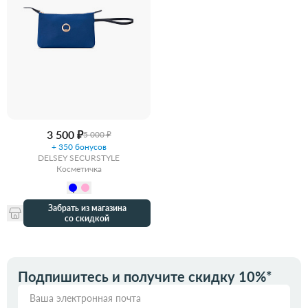
3 500 ₽
5 000 ₽
+ 350 бонусов
DELSEY SECURSTYLE
Косметичка
Забрать из магазина
со скидкой
Подпишитесь и получите скидку 10%*