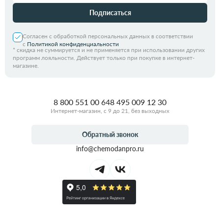
Подписаться
Согласен с обработкой персональных данных в соответствии
с
Политикой конфиденциальности
*
скидка не суммируется и не применяется при использовании других
программ лояльности. Действует только при покупке в интернет-
магазине.
8 800 551 00 64
8 495 009 12 30
Интернет-магазин, с 9 до 21, без выходных
Обратный звонок
info@chemodanpro.ru