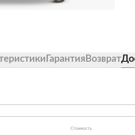
теристики
Гарантия
Возврат
До
Стоимость