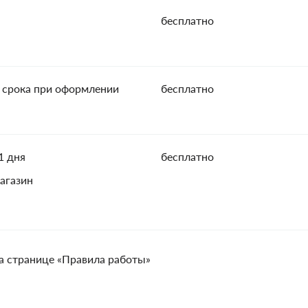
бесплатно
 срока при оформлении
бесплатно
1 дня
бесплатно
агазин
а странице «Правила работы»