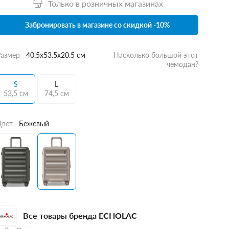
Только в розничных магазинах
Забронировать в магазине со скидкой -10%
Размер
40.5x53.5x20.5 см
Насколько большой этот
чемодан?
S
L
53,5 см
74,5 см
Цвет
Бежевый
Все товары бренда ECHOLAC