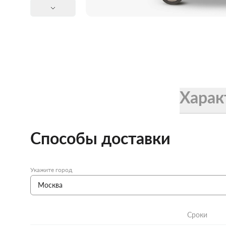
Женские зонты Doppler
Купить подарочную карту
Подарочная карта
Купить подарочную карту
Харак
Способы доставки
Укажите город
Сроки