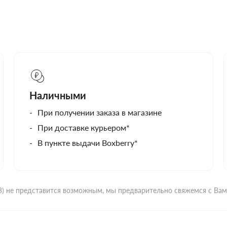
Наличными
При получении заказа в магазине
При доставке курьером*
В пункте выдачи Boxberry*
ВЗ) не представится возможным, мы предварительно свяжемся с Ва