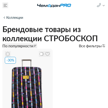
Коллекции
Брендовые товары из
коллекции СТРОБОСКОП
По популярности
Все фильтры
-30%