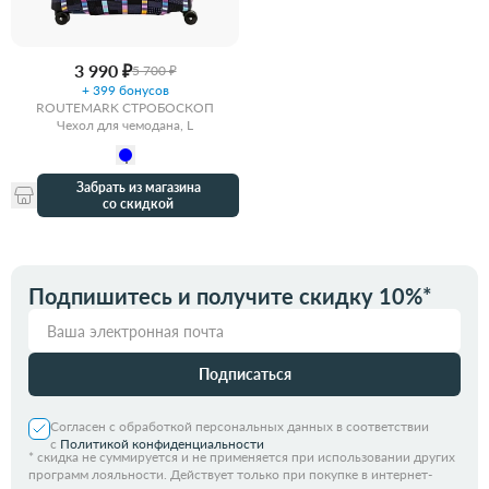
3 990 ₽
5 700 ₽
+ 399 бонусов
ROUTEMARK СТРОБОСКОП
Чехол для чемодана, L
Забрать из магазина
со скидкой
Подпишитесь и получите скидку 10%*
Подписаться
Согласен с обработкой персональных данных в соответствии
с
Политикой конфиденциальности
*
скидка не суммируется и не применяется при использовании других
программ лояльности. Действует только при покупке в интернет-