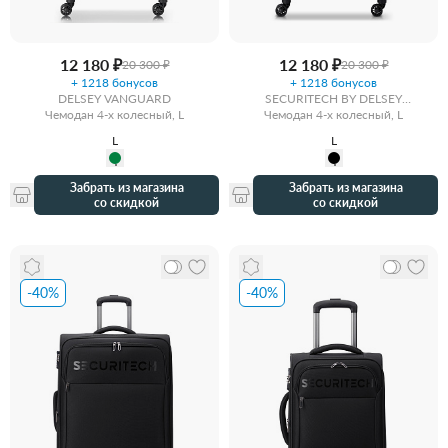
12 180 ₽
12 180 ₽
20 300 ₽
20 300 ₽
+ 1218 бонусов
+ 1218 бонусов
DELSEY VANGUARD
SECURITECH BY DELSEY
Чемодан 4-х колесный, L
Чемодан 4-х колесный, L
VANGUARD
L
L
Забрать из магазина
Забрать из магазина
со скидкой
со скидкой
-40%
-40%