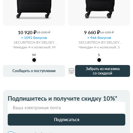
10 920 ₽
9 660 ₽
18 200 ₽
16 100 ₽
+ 1092 бонусов
+ 966 бонусов
SECURITECH BY DELSEY
SECURITECH BY DELSEY
Чемодан 4-х колесный, M
VANGUARD
Чемодан 4-х колесный, S
VANGUARD
M
S
Забрать из магазина
Сообщить о поступлении
со скидкой
Подпишитесь и получите скидку 10%*
Подписаться