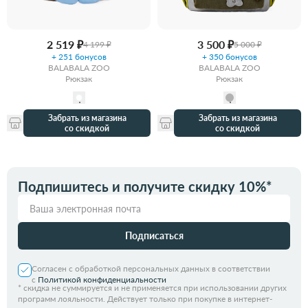
2 519 ₽
3 500 ₽
4 199 ₽
5 000 ₽
+ 251 бонусов
+ 350 бонусов
BALABALA ZOO
BALABALA ZOO
Рюкзак
Рюкзак
Забрать из магазина
Забрать из магазина
со скидкой
со скидкой
Подпишитесь и получите скидку 10%*
Подписаться
Согласен с обработкой персональных данных в соответствии
с
Политикой конфиденциальности
*
скидка не суммируется и не применяется при использовании других
программ лояльности. Действует только при покупке в интернет-