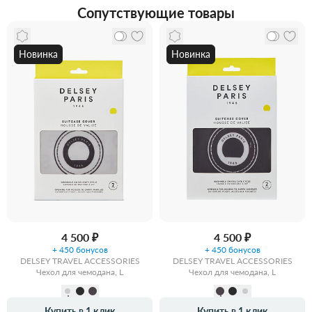
Сопутствующие товары
Новинка
Новинка
4 500 ₽
4 500 ₽
+ 450 бонусов
+ 450 бонусов
DELSEY TRAVEL ACCESSORIES
DELSEY TRAVEL ACCESSORIES
Чехол для чемодана, L
Чехол для чемодана, L
Купить в 1 клик
Купить в 1 клик