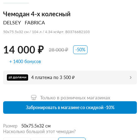
Чемодан 4-х колесный
DELSEY
FABRICA
50x75.5x32 см / 104 л / 4.34 кг
Арт. B0376682103
14 000 ₽
28 000 ₽
-50%
+ 1400 бонусов
4 платежа по 3 500 ₽
Только в розничных магазинах
Забронировать в магазине со скидкой -10%
Размер
50x75.5x32 см
Насколько большой этот чемодан?