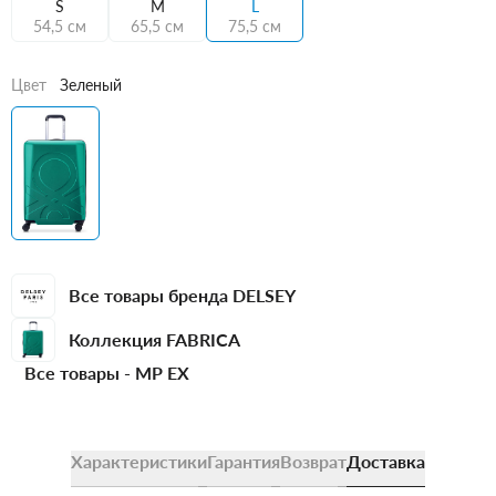
S
M
L
54,5 см
65,5 см
75,5 см
Цвет
Зеленый
Все товары бренда DELSEY
Коллекция FABRICA
Все товары -
MP EX
Характеристики
Гарантия
Возврат
Доставка