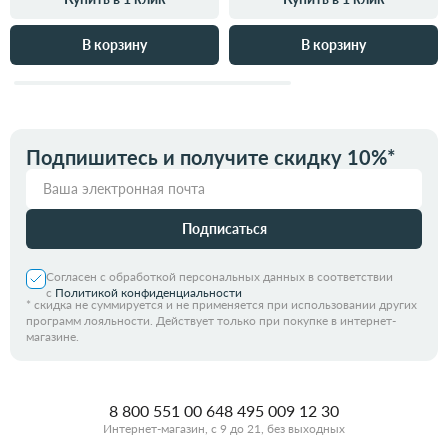
В корзину
В корзину
Подпишитесь и получите скидку 10%*
Подписаться
Согласен с обработкой персональных данных в соответствии
с
Политикой конфиденциальности
*
скидка не суммируется и не применяется при использовании других
программ лояльности. Действует только при покупке в интернет-
магазине.
8 800 551 00 64
8 495 009 12 30
Интернет-магазин, с 9 до 21, без выходных