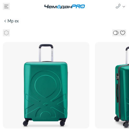
Mp ex