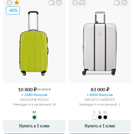
-40%
10 800 ₽
83 000 ₽
18 000 ₽
+ 1080 бонусов
+ 8300 бонусов
SAXOLINE PC012
DELSEY CADENCE
Чемодан 4-х колесный, M
Чемодан 4-х колесный, L
M
S
L
XL
Купить в 1 клик
Купить в 1 клик