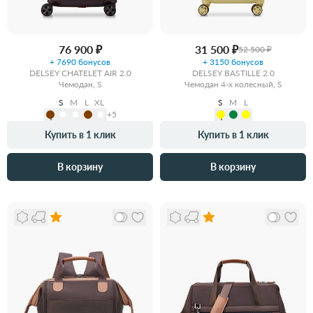
76 900 ₽
31 500 ₽
52 500 ₽
+ 7690 бонусов
+ 3150 бонусов
DELSEY CHATELET AIR 2.0
DELSEY BASTILLE 2.0
Чемодан, S
Чемодан 4-х колесный, S
S
M
L
XL
S
M
L
+5
Купить в 1 клик
Купить в 1 клик
В корзину
В корзину