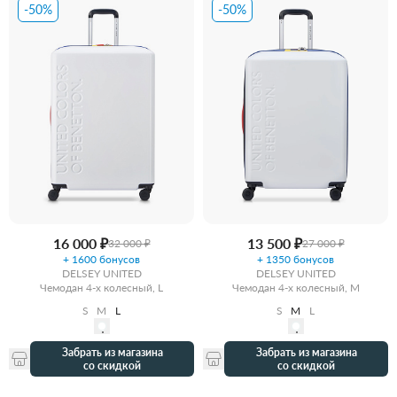
-50%
-50%
16 000 ₽
13 500 ₽
32 000 ₽
27 000 ₽
+ 1600 бонусов
+ 1350 бонусов
DELSEY UNITED
DELSEY UNITED
Чемодан 4-х колесный, L
Чемодан 4-х колесный, M
S
M
L
S
M
L
Забрать из магазина
Забрать из магазина
со скидкой
со скидкой