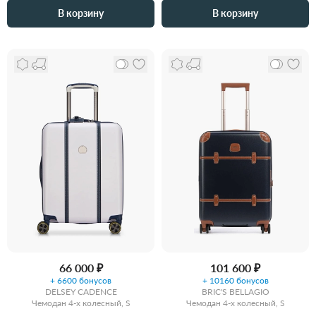
В корзину
В корзину
66 000 ₽
101 600 ₽
+ 6600 бонусов
+ 10160 бонусов
DELSEY CADENCE
BRIC'S BELLAGIO
Чемодан 4-х колесный, S
Чемодан 4-х колесный, S