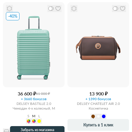
-40%
36 600 ₽
13 900 ₽
61 000 ₽
+ 3660 бонусов
+ 1390 бонусов
DELSEY BASTILLE 2.0
DELSEY CHATELET AIR 2.0
Чемодан 4-х колесный, M
Косметичка
S
M
L
Купить в 1 клик
Забрать из магазина