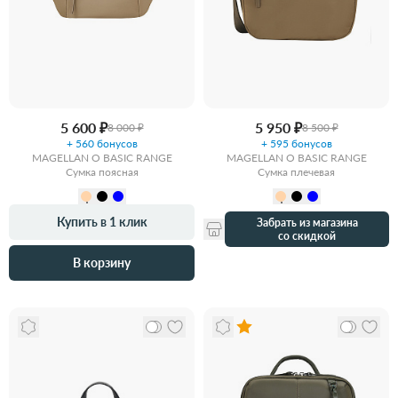
5 600 ₽
5 950 ₽
8 000 ₽
8 500 ₽
+ 560 бонусов
+ 595 бонусов
MAGELLAN O BASIC RANGE
MAGELLAN O BASIC RANGE
Сумка поясная
Сумка плечевая
Купить в 1 клик
Забрать из магазина
со скидкой
В корзину