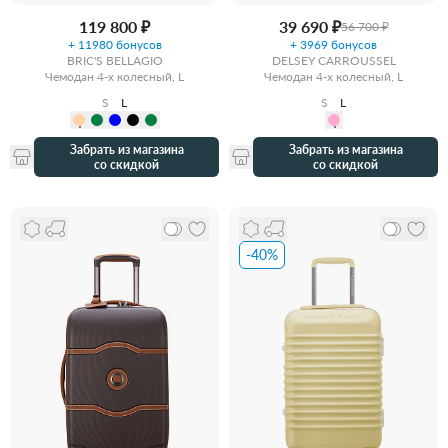
119 800 ₽
39 690 ₽
56 700 ₽
+ 11980 бонусов
+ 3969 бонусов
BRIC'S BELLAGIO
DELSEY CARROUSSEL
Чемодан 4-х колесный, L
Чемодан 4-х колесный, L
S
L
S
L
Забрать из магазина
Забрать из магазина
со скидкой
со скидкой
-40%