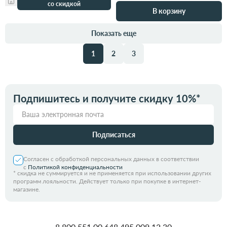
со скидкой
В корзину
Показать еще
1
2
3
Подпишитесь и получите скидку 10%*
Подписаться
Согласен с обработкой персональных данных в соответствии
с
Политикой конфиденциальности
*
скидка не суммируется и не применяется при использовании других
программ лояльности. Действует только при покупке в интернет-
магазине.
8 800 551 00 64
8 495 009 12 30