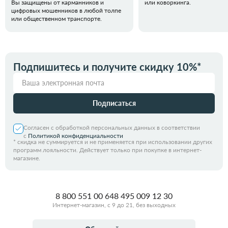
Вы защищены от карманников и
или коворкинга.
цифровых мошенников в любой толпе
или общественном транспорте.
Подпишитесь и получите скидку 10%*
Подписаться
Согласен с обработкой персональных данных в соответствии
с
Политикой конфиденциальности
*
скидка не суммируется и не применяется при использовании других
программ лояльности. Действует только при покупке в интернет-
магазине.
8 800 551 00 64
8 495 009 12 30
Интернет-магазин, с 9 до 21, без выходных