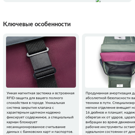
Ключевые особенности
Умная магнитная застежка и встроенная
Продуманная амортизация д
RFID-защита для вашего полного
абсолютной безопасности в
спокойствия в городе. Уникальная
техники в пути. Специализи
система закрытия клапана с
мягкое отделение вмещает н
характерным щелчком надежно
16 дюймов и планшет, наде
фиксирует содержимое, а специальный
оберегая их от ударов, царап
карман блокирует
вибрации во время движения
несанкционированное считывание
рабочие инструменты остают
данных с банковских карт и паспортов.
идеальном состоянии от дом