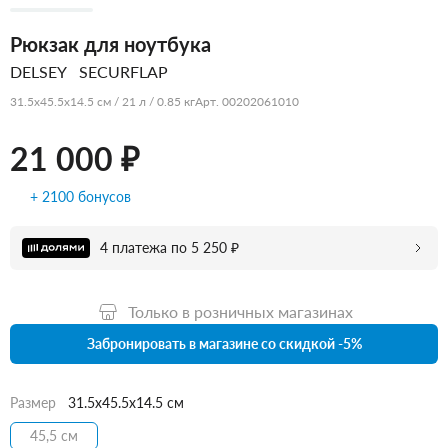
Рюкзак для ноутбука
DELSEY
SECURFLAP
31.5x45.5x14.5 см / 21 л / 0.85 кг
Арт. 00202061010
21 000 ₽
+ 2100 бонусов
4 платежа по 5 250 ₽
Только в розничных магазинах
Забронировать в магазине со скидкой -5%
Размер
31.5x45.5x14.5 см
45,5 см