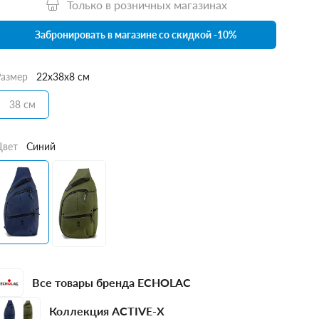
Только в розничных магазинах
Забронировать в магазине со скидкой -10%
Размер
22x38x8 см
38 см
Цвет
Синий
Все товары бренда ECHOLAC
Коллекция ACTIVE-X