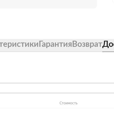
теристики
Гарантия
Возврат
До
Стоимость