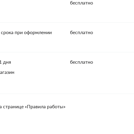
бесплатно
 срока при оформлении
бесплатно
1 дня
бесплатно
агазин
а странице «Правила работы»