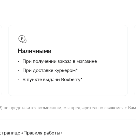
Наличными
При получении заказа в магазине
При доставке курьером*
В пункте выдачи Boxberry*
ВЗ) не представится возможным, мы предварительно свяжемся с Ва
странице «Правила работы»