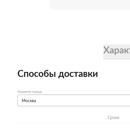
Женские зонты Doppler
Купить подарочную карту
Подарочная карта
Купить подарочную карту
Харак
Способы доставки
Укажите город
Сроки