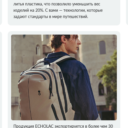
литья пластика, что позволило уменьшить вес
изделий на 20%. С вами — технологии, которые
задают стандарты в мире путешествий.
Продукция ECHOLAC экспортируется в более чем 30