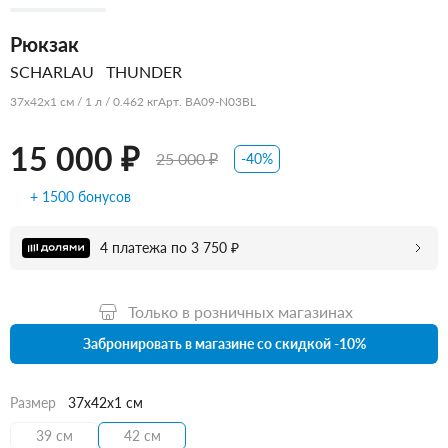
Рюкзак
SCHARLAU
THUNDER
37x42x1 см / 1 л / 0.462 кг
Арт. BA09-N03BL
15 000 ₽
25 000 ₽
-40%
+ 1500 бонусов
4 платежа по 3 750 ₽
Только в розничных магазинах
Забронировать в магазине со скидкой -10%
Размер
37x42x1 см
39 см
42 см