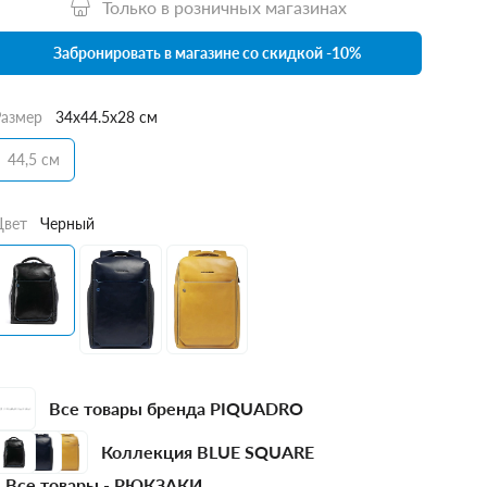
Только в розничных магазинах
Забронировать в магазине со скидкой -10%
Размер
34x44.5x28 см
44,5 см
Цвет
Черный
Все товары бренда PIQUADRO
Коллекция BLUE SQUARE
Все товары -
РЮКЗАКИ