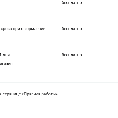
бесплатно
 срока при оформлении
бесплатно
1 дня
бесплатно
агазин
а странице «Правила работы»