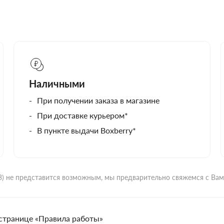
Наличными
При получении заказа в магазине
При доставке курьером*
В пункте выдачи Boxberry*
ВЗ) не представится возможным, мы предварительно свяжемся с Ва
странице «Правила работы»