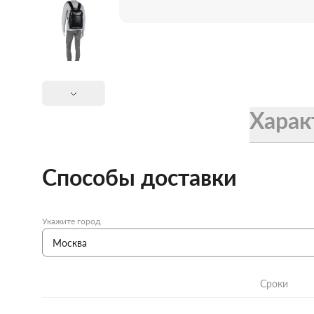
Женские зонты Doppler
Купить подарочную карту
Подарочная карта
Купить подарочную карту
Харак
Способы доставки
Укажите город
Сроки