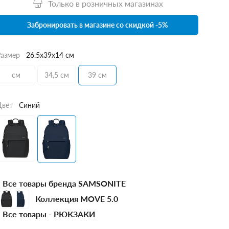
Только в розничных магазинах
Забронировать в магазине со скидкой -5%
Размер
26.5x39x14 см
см
34,5 см
39 см
Цвет
Синий
Все товары бренда SAMSONITE
Коллекция MOVE 5.0
Все товары -
РЮКЗАКИ