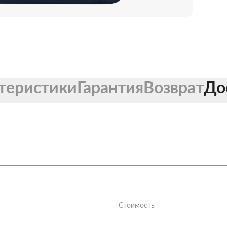
теристики
Гарантия
Возврат
До
Стоимость