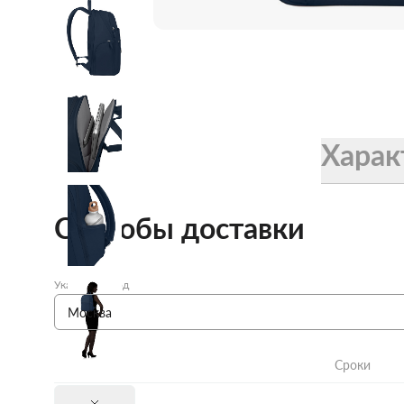
Женские зонты Doppler
Купить подарочную карту
Подарочная карта
Купить подарочную карту
Харак
Способы доставки
Укажите город
Сроки