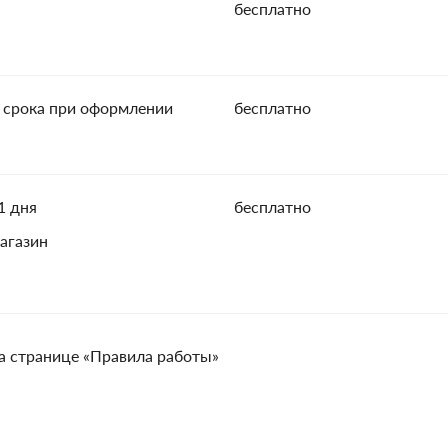
бесплатно
 срока при оформлении
бесплатно
1 дня
бесплатно
агазин
а странице «Правила работы»