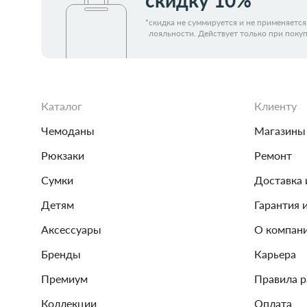
скидку 10%*
*
скидка не суммируется и не применяетс
лояльности. Действует только при покуп
Каталог
Клиенту
Чемоданы
Магазины
Рюкзаки
Ремонт
Сумки
Доставка 
Детям
Гарантия 
Аксессуары
О компан
Бренды
Карьера
Премиум
Правила 
Коллекции
Оплата