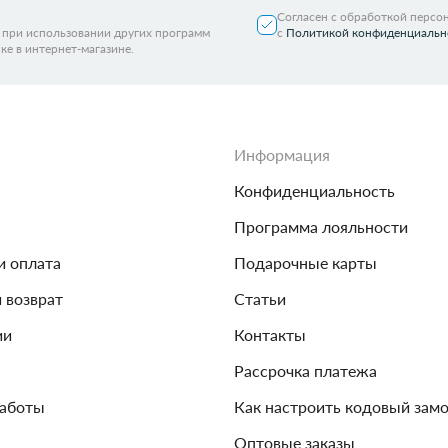
Согласен с обработкой персо
я при использовании других программ
с
Политикой конфиденциальн
ке в интернет-магазине.
Информация
Конфиденциальность
Программа лояльности
и оплата
Подарочные карты
и возврат
Статьи
ии
Контакты
Рассрочка платежа
работы
Как настроить кодовый зам
Оптовые заказы