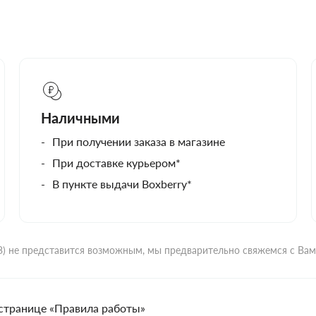
Наличными
При получении заказа в магазине
При доставке курьером*
В пункте выдачи Boxberry*
ВЗ) не представится возможным, мы предварительно свяжемся с Ва
странице «Правила работы»