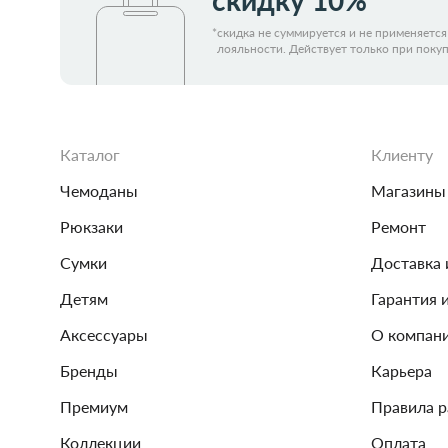
скидку 10%*
*
скидка не суммируется и не применяетс
лояльности. Действует только при покуп
Каталог
Клиенту
Чемоданы
Магазины
Рюкзаки
Ремонт
Сумки
Доставка 
Детям
Гарантия 
Аксессуары
О компан
Бренды
Карьера
Премиум
Правила 
Коллекции
Оплата