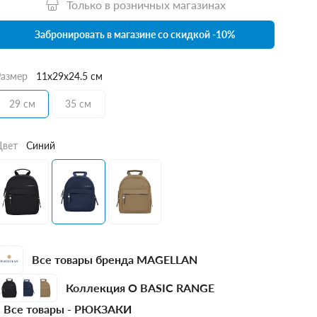
Только в розничных магазинах
Забронировать в магазине со скидкой -10%
Размер
11x29x24.5 см
29 см
35 см
Цвет
Синий
Все товары бренда MAGELLAN
Коллекция O BASIC RANGE
Все товары -
РЮКЗАКИ