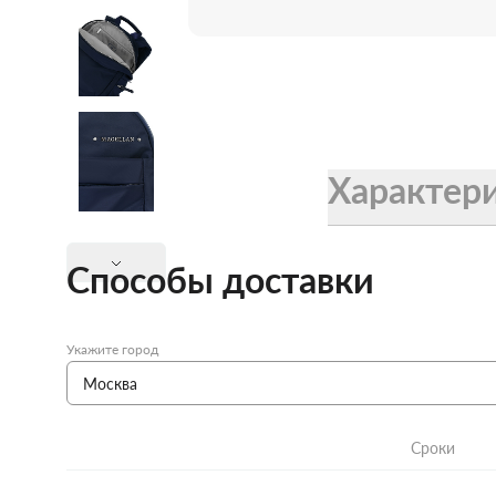
Женские зонты Doppler
Купить подарочную карту
Подарочная карта
Купить подарочную карту
Характер
Способы доставки
Укажите город
Сроки