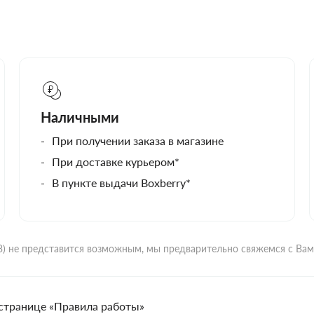
Наличными
При получении заказа в магазине
При доставке курьером*
В пункте выдачи Boxberry*
ВЗ) не представится возможным, мы предварительно свяжемся с Ва
странице «Правила работы»