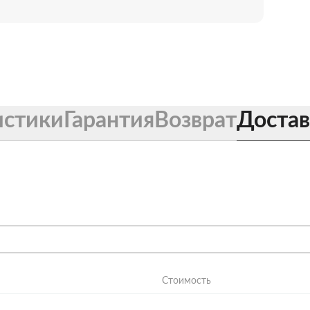
истики
Гарантия
Возврат
Достав
Стоимость