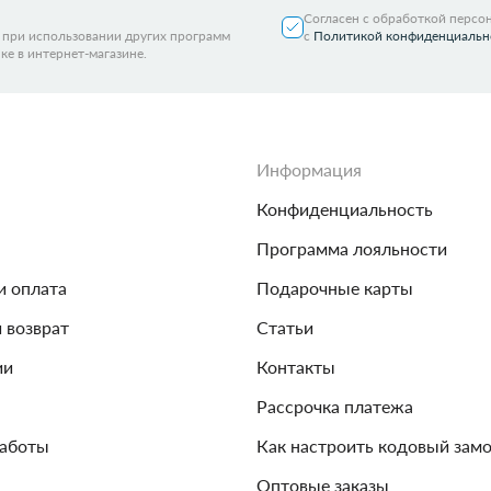
Согласен с обработкой персо
я при использовании других программ
с
Политикой конфиденциальн
ке в интернет-магазине.
Информация
Конфиденциальность
Программа лояльности
и оплата
Подарочные карты
и возврат
Статьи
ии
Контакты
Рассрочка платежа
работы
Как настроить кодовый зам
Оптовые заказы