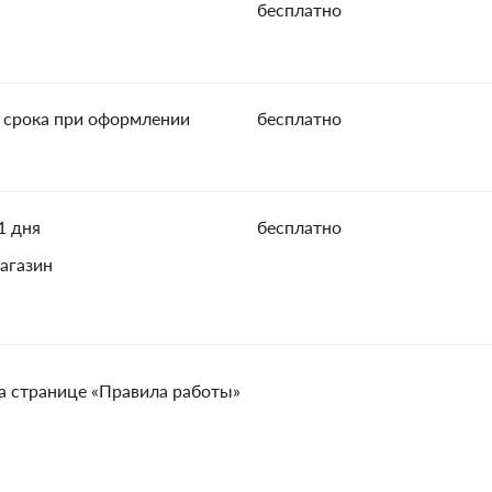
бесплатно
 срока при оформлении
бесплатно
1 дня
бесплатно
агазин
а странице «Правила работы»