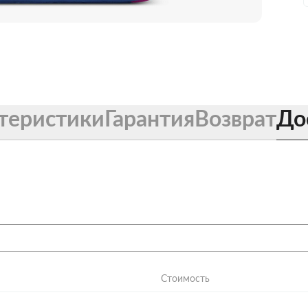
теристики
Гарантия
Возврат
До
Стоимость