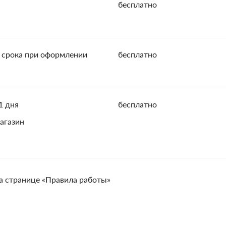
бесплатно
 срока при оформлении
бесплатно
1 дня
бесплатно
агазин
а странице «Правила работы»