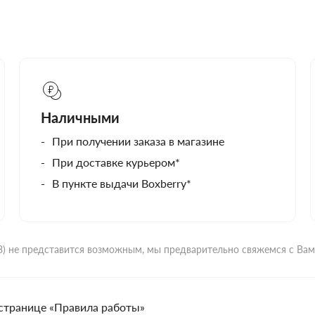
Наличными
При получении заказа в магазине
При доставке курьером*
В пункте выдачи Boxberry*
ВЗ) не представится возможным, мы предварительно свяжемся с Ва
странице «Правила работы»