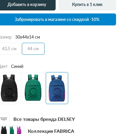
Добавить в корзину
Купить в 1 клик
Забронировать в магазине со скидкой -10%
Размер
30x44x14 см
43,5 см
44 см
Цвет
Синий
Все товары бренда DELSEY
Коллекция FABRICA