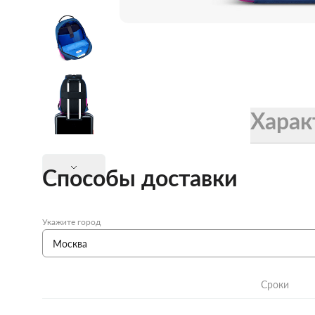
Женские зонты Doppler
Купить подарочную карту
Подарочная карта
Купить подарочную карту
Харак
Способы доставки
Укажите город
Сроки