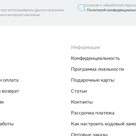
Согласен с обработкой персо
я при использовании других программ
с
Политикой конфиденциальн
ке в интернет-магазине.
Информация
Конфиденциальность
Программа лояльности
и оплата
Подарочные карты
и возврат
Статьи
ии
Контакты
Рассрочка платежа
работы
Как настроить кодовый зам
Оптовые заказы