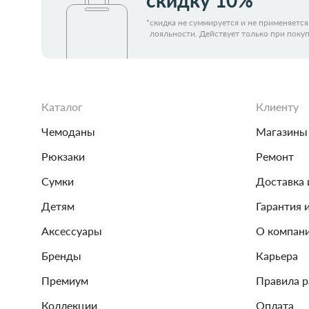
скидку 10%*
*
скидка не суммируется и не применяетс
лояльности. Действует только при покуп
Каталог
Клиенту
Чемоданы
Магазины
Рюкзаки
Ремонт
Сумки
Доставка 
Детям
Гарантия 
Аксессуары
О компан
Бренды
Карьера
Премиум
Правила 
Коллекции
Оплата