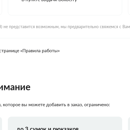
ВЗ) не представится возможным, мы предварительно свяжемся с Ва
странице «Правила работы»
нимание
 которое вы можете добавить в заказ, ограничено:
до 3 сумок и рюкзаков