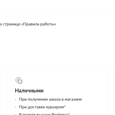
а странице «Правила работы»
Наличными
При получении заказа в магазине
При доставке курьером*
В пункте выдачи Boxberry*