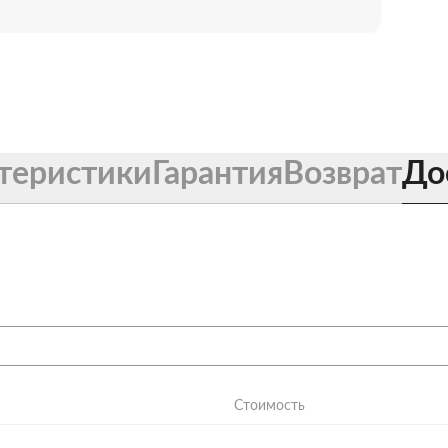
теристики
Гарантия
Возврат
До
Стоимость