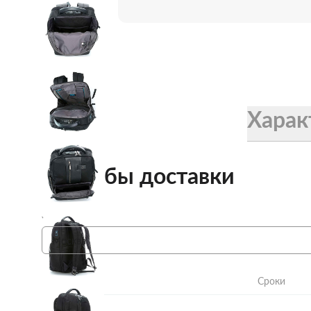
Женские зонты Doppler
Купить подарочную карту
Подарочная карта
Купить подарочную карту
Харак
Способы доставки
Укажите город
Сроки