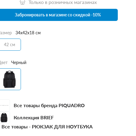
Только в розничных магазинах
Забронировать в магазине со скидкой -10%
Размер
34x42x18 см
42 см
Цвет
Черный
Все товары бренда PIQUADRO
Коллекция BRIEF
Все товары -
РЮКЗАК ДЛЯ НОУТБУКА