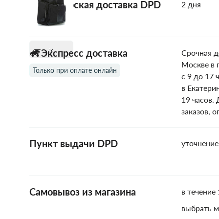
Курьерская доставка DPD
2 дня
Экспресс доставка
Срочная д
Москве в 
Только при оплате онлайн
с 9 до 17 
в Екатери
19 часов.
заказов, 
Пункт выдачи DPD
уточнение
Самовывоз из магазина
в течение 
выбрать м