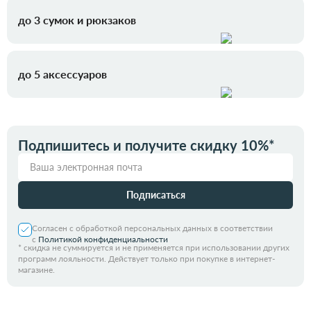
до 3 сумок и рюкзаков
до 5 аксессуаров
Подпишитесь и получите скидку 10%*
Подписаться
Согласен с обработкой персональных данных в соответствии
с
Политикой конфиденциальности
*
скидка не суммируется и не применяется при использовании других
программ лояльности. Действует только при покупке в интернет-
магазине.