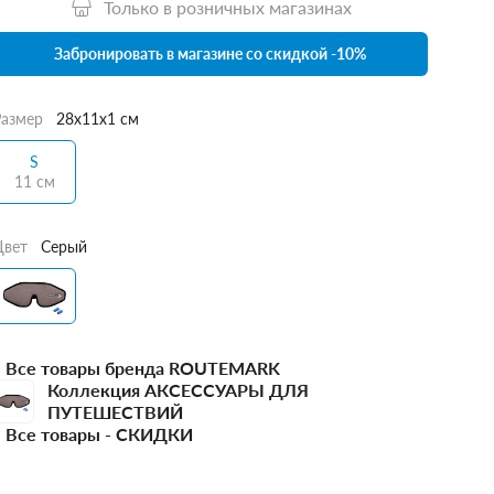
Только в розничных магазинах
Забронировать в магазине со скидкой -10%
Размер
28x11x1 см
S
11 см
Цвет
Серый
Все товары бренда ROUTEMARK
Коллекция АКСЕССУАРЫ ДЛЯ
ПУТЕШЕСТВИЙ
Все товары -
СКИДКИ