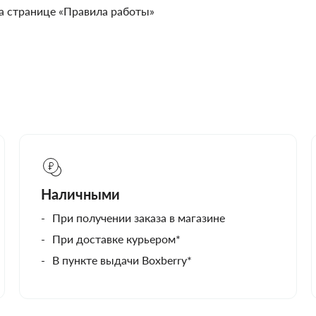
а странице «Правила работы»
Наличными
При получении заказа в магазине
При доставке курьером*
В пункте выдачи Boxberry*