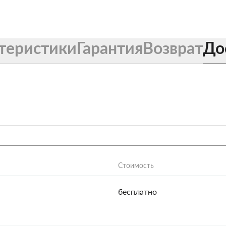
теристики
Гарантия
Возврат
До
Стоимость
бесплатно