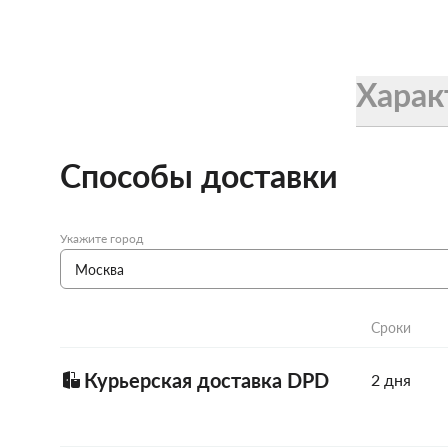
Женские зонты Doppler
Купить подарочную карту
Подарочная карта
Харак
Купить подарочную карту
Способы доставки
Укажите город
Сроки
Курьерская доставка DPD
2 дня