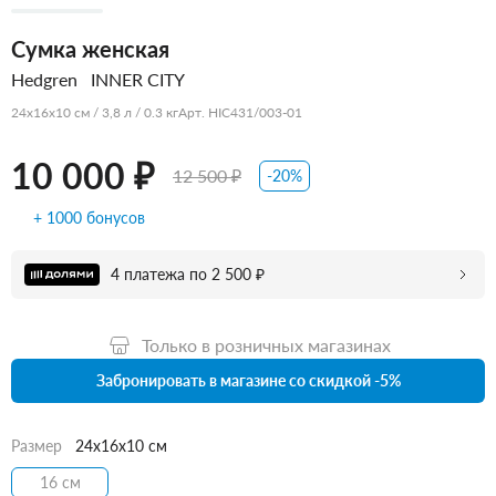
Сумка женская
Hedgren
INNER CITY
24x16x10 см / 3,8 л / 0.3 кг
Арт. HIC431/003-01
10 000 ₽
12 500 ₽
-20%
+ 1000 бонусов
4 платежа по 2 500 ₽
Только в розничных магазинах
Забронировать в магазине со скидкой -5%
Размер
24x16x10 см
16 см