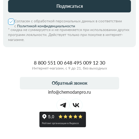
Подписаться
Согласен с обработкой персональных данных в соответствии
с
Политикой конфиденциальности
*
скидка не суммируется и не применяется при использовании других
программ лояльности. Действует только при покупке в интернет-
магазине.
8 800 551 00 64
8 495 009 12 30
Интернет-магазин, с 9 до 21, без выходных
Обратный звонок
info@chemodanpro.ru