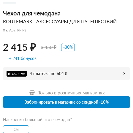
Чехол для чемодана
ROUTEMARK
АКСЕССУАРЫ ДЛЯ ПУТЕШЕСТВИЙ
0 кг
Арт. Pl-II-S
2 415 ₽
3 450 ₽
-30%
+ 241 бонусов
4 платежа по 604 ₽
Только в розничных магазинах
Забронировать в магазине со скидкой -10%
Насколько большой этот чемодан?
см