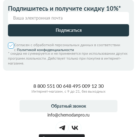
Подпишитесь и получите скидку 10%*
Подписаться
Согласен с обработкой персональных данных в соответствии
с
Политикой конфиденциальности
*
скидка не суммируется и не применяется при использовании других
программ лояльности. Действует только при покупке в интернет-
магазине.
8 800 551 00 64
8 495 009 12 30
Интернет-магазин, с 9 до 21, без выходных
Обратный звонок
info@chemodanpro.ru