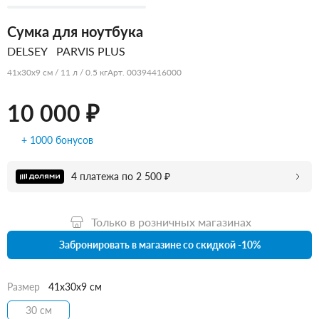
Сумка для ноутбука
DELSEY
PARVIS PLUS
41x30x9 см / 11 л / 0.5 кг
Арт. 00394416000
10 000 ₽
+ 1000 бонусов
4 платежа по 2 500 ₽
Только в розничных магазинах
Забронировать в магазине со скидкой -10%
Размер
41x30x9 см
30 см