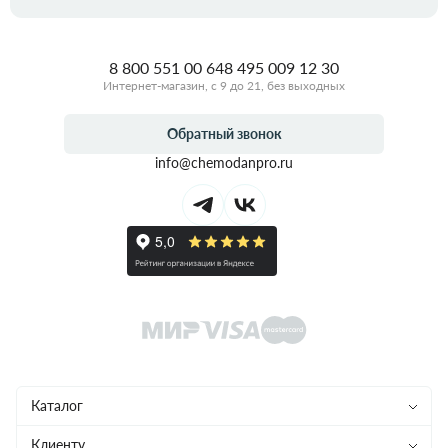
8 800 551 00 64
8 495 009 12 30
Интернет-магазин, с 9 до 21, без выходных
Обратный звонок
info@chemodanpro.ru
Каталог
Чемоданы
Клиенту