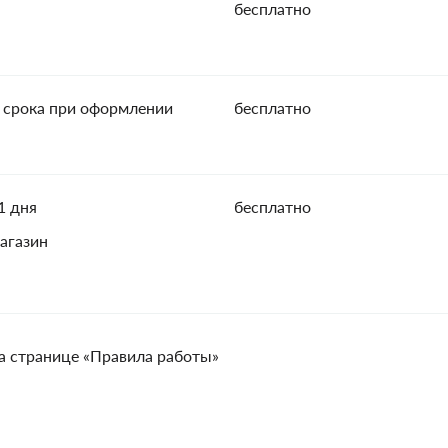
бесплатно
 срока при оформлении
бесплатно
1 дня
бесплатно
агазин
а странице «Правила работы»