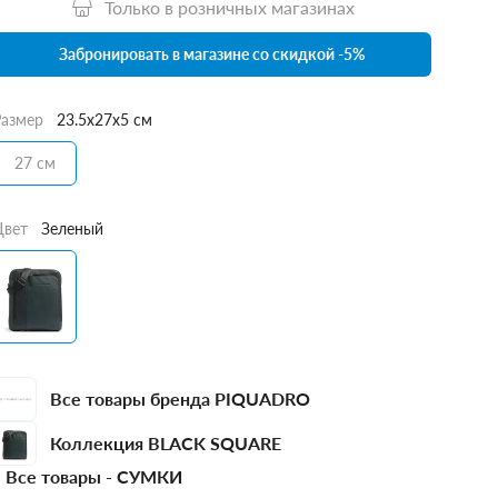
Только в розничных магазинах
Забронировать в магазине со скидкой -5%
Размер
23.5x27x5 см
27 см
Цвет
Зеленый
Все товары бренда PIQUADRO
Коллекция BLACK SQUARE
Все товары -
СУМКИ