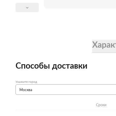
Женские зонты Doppler
Купить подарочную карту
Подарочная карта
Купить подарочную карту
Харак
Способы доставки
Укажите город
Сроки