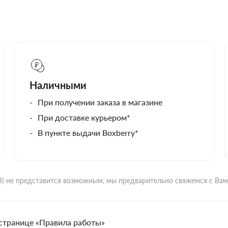
Наличными
При получении заказа в магазине
При доставке курьером*
В пункте выдачи Boxberry*
ВЗ) не представится возможным, мы предварительно свяжемся с Ва
странице «Правила работы»