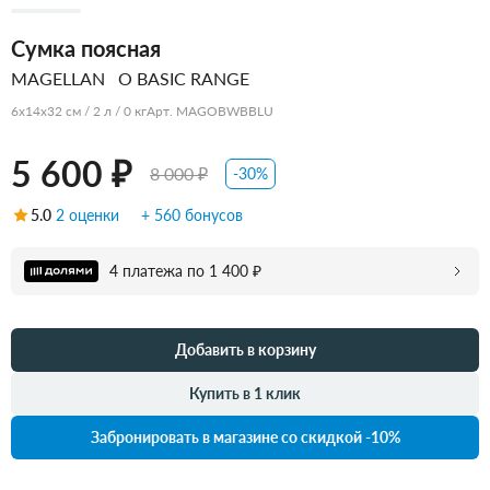
Сумка поясная
MAGELLAN
O BASIC RANGE
6x14x32 см / 2 л / 0 кг
Арт. MAGOBWBBLU
5 600 ₽
8 000 ₽
-30%
5.0
2 оценки
+ 560 бонусов
4 платежа по 1 400 ₽
Добавить в корзину
Купить в 1 клик
Забронировать в магазине со скидкой -10%