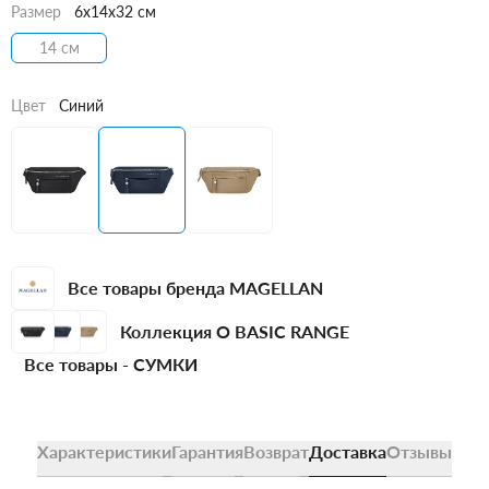
Размер
6x14x32 см
14 см
Цвет
Синий
Все товары бренда MAGELLAN
Коллекция O BASIC RANGE
Все товары -
СУМКИ
Характеристики
Гарантия
Возврат
Доставка
Отзывы