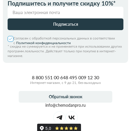
Подпишитесь и получите скидку 10%*
Подписаться
Согласен с обработкой персональных данных в соответствии
с
Политикой конфиденциальности
*
скидка не суммируется и не применяется при использовании других
программ лояльности. Действует только при покупке в интернет-
магазине.
8 800 551 00 64
8 495 009 12 30
Интернет-магазин, с 9 до 21, без выходных
Обратный звонок
info@chemodanpro.ru